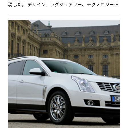
現した。 デザイン、ラグジュアリー、テクノロジーに
フォーカスしたキャデラックのプレミアムセダン、新
型CTSだ。 キャデラック CTSで走ったのは、最先端の
町へと生まれ変わった日本橋室町。 111年の歴史を持
つキャデラックのDNAを継承しつつ、やはり最先端を
走るCTSと共鳴する街だ。