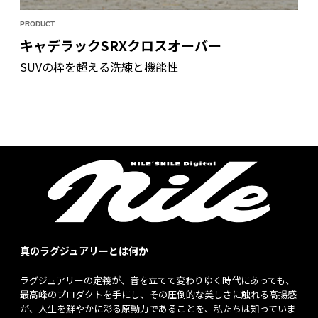
PRODUCT
キャデラックSRXクロスオーバー
SUVの枠を超える洗練と機能性
真のラグジュアリーとは何か
ラグジュアリーの定義が、音を立てて変わりゆく時代にあっても、
最高峰のプロダクトを手にし、その圧倒的な美しさに触れる高揚感
が、人生を鮮やかに彩る原動力であることを、私たちは知っていま