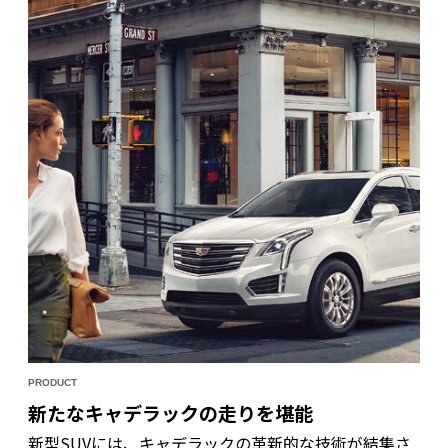
クと音楽の長い蜜月が生み出した、最高の音響空間を
体感したい。
PRODUCT
新たなキャデラックの走りを堪能
新型SUVには、キャデラックの革新的な技術が結集さ