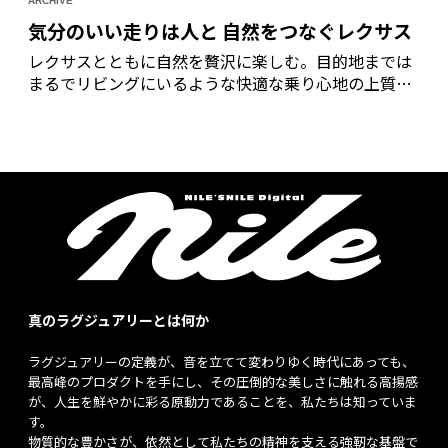
ARCHIVE
気分のいい走りは人と 自然をつなぐレクサス
レクサスとともに自然を贅沢に楽しむ。目的地までは
まるでリビングにいるような快適な乗り心地の上質な
空間でくつろぎ、ひとたび外に出たら、圧倒的な自然
を自由に感じる。レクサスで自然を違うカタチで味わ
えるグランピングの旅に出た。
真のラグジュアリーとは何か
ラグジュアリーの定義が、音を立てて変わりゆく時代にあっても、
最高峰のプロダクトを手にし、その圧倒的な美しさに触れる高揚感
が、人生を鮮やかに彩る原動力であることを、私たちは知っていま
す。
物質的な豊かさが、依然として私たちの精神を支える強靭な基盤で