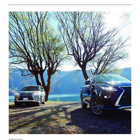
抜けるワイルドな旅は、ぜいたくなテントと料理に癒
やされながら、ヒマラヤのドラマへ誘う。