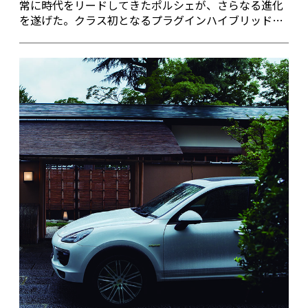
常に時代をリードしてきたポルシェが、さらなる進化
を遂げた。クラス初となるプラグインハイブリッドシ
ステムをパナメーラに導入。その実態は？ パナメー
ラ S E-ハイブリッドを通してクルマの近未来を鑑み
る。