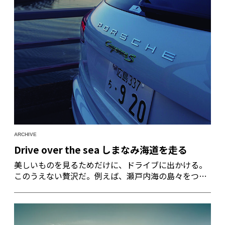
ARCHIVE
Drive over the sea しまなみ海道を走る
美しいものを見るためだけに、ドライブに出かける。
このうえない贅沢だ。例えば、瀬戸内海の島々をつな
ぐ、瀬戸内しまなみ海道（西瀬戸自動車道）。海も山
の緑もとびきり美しい季節に、カイエンSE‐ハイブ
リッドでこの海道を行く。優れたパフォーマンスとラ
グジュアリーな乗り心地、そして夢みたいな瀬戸内海