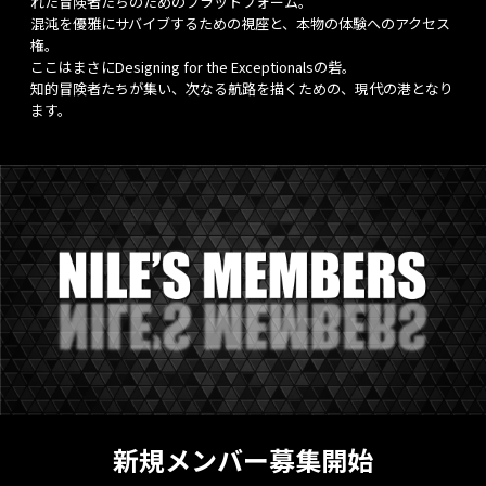
れた冒険者たちのためのプラットフォーム。
混沌を優雅にサバイブするための視座と、本物の体験へのアクセス
権。
ここはまさにDesigning for the Exceptionalsの砦。
知的冒険者たちが集い、次なる航路を描くための、現代の港となり
ます。
新規メンバー募集開始