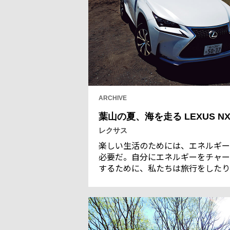
ARCHIVE
葉山の夏、海を走る LEXUS N
レクサス
楽しい生活のためには、エネルギー
必要だ。自分にエネルギーをチャー
するために、私たちは旅行をしたり
ゴルフなどのスポーツをしたり、お
しい食事をしたりする。また、いい
ルマも、私たちにとって大事なエネ
ギーを供給してくれる。