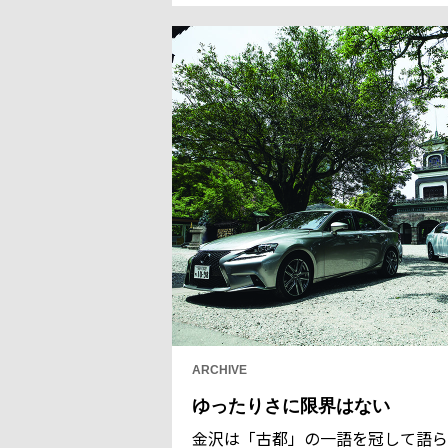
倒的な自然を自由に感じる。レクサ
で自然を違うカタチで味わえるグラ
ピングの旅に出た。
ARCHIVE
ゆったりさに限界はない
金沢は「古都」の一語を冠して語ら