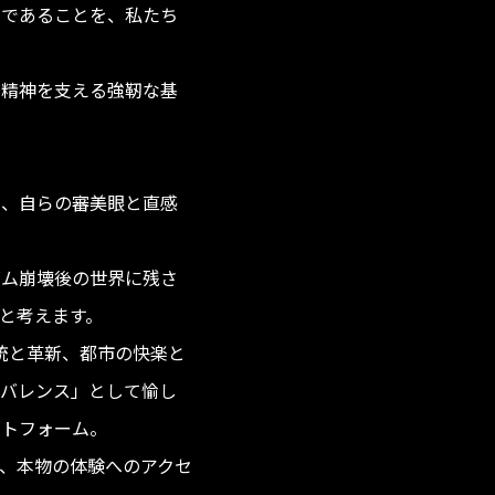
力であることを、私たち
の精神を支える強靭な基
い、自らの審美眼と直感
ズム崩壊後の世界に残さ
と考えます。
精神、伝統と革新、都市の快楽と
ビバレンス」として愉し
ットフォーム。
、本物の体験へのアクセ