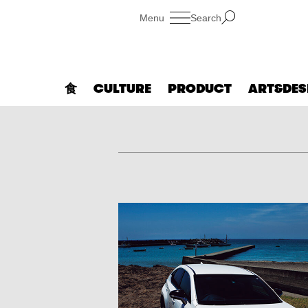
Search
食
CULTURE
PRODUCT
ART&DES