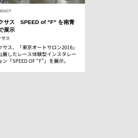
ODUCT
クサス SPEED of ”F” を南青
で展示
クサス
クサス、「東京オートサロン2016」
出展したレース体験型インスタレー
ン「SPEED OF “F"」を展示。