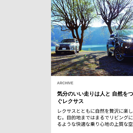
ARCHIVE
気分のいい走りは人と 自然を
ぐレクサス
レクサスとともに自然を贅沢に楽し
む。目的地まではまるでリビングに
るような快適な乗り心地の上質な空
でくつろぎ、ひとたび外に出たら、