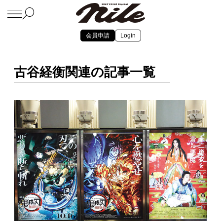
会員申請
Login
古谷経衡関連の記事一覧