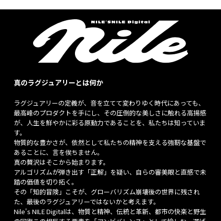
いた。
真のラグジュアリーとは何か
ラグジュアリーの定義が、音を立てて変わりゆく時代にあっても、
最高峰のプロダクトを手にし、その圧倒的な美しさに触れる高揚感
が、人生を鮮やかに彩る原動力であることを、私たちは知っていま
す。
物質的な豊かさが、依然として私たちの精神を支える強靭な基盤で
あることに、言を俟ちません。
真の贅沢はそこから始まります。
アルゴリズムが弾き出す「正解」を疑い、自らの審美眼と直感で未
踏の価値を切り拓く。
その「知的冒険」こそが、グローバリズム崩壊後の世界に残され
た、最後のラグジュアリーではないかと考えます。
Nile's NILE Digitalは、物質と精神、伝統と革新、都市の快楽と野生