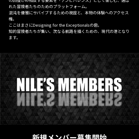
の回復――この相反する要素を「アンビバレンス」として愉しむ、選ば
れた冒険者たちのためのプラットフォーム。
混沌を優雅にサバイブするための視座と、本物の体験へのアクセス
権。
ここはまさにDesigning for the Exceptionalsの砦。
知的冒険者たちが集い、次なる航路を描くための、現代の港となり
ます。
新規メンバー募集開始