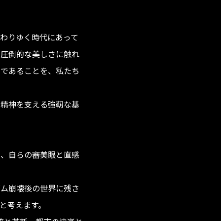
わりゆく時代にあって
の圧倒的な美しさに触れ
力であることを、私たち
の精神を支える強靭な基
い、自らの審美眼と直感
ズム崩壊後の世界に残さ
と考えます。