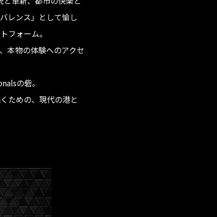
精神、伝統と革新、都市の快楽と
ビバレンス」として愉し
ットフォーム。
、本物の体験へのアクセ
ionalsの砦。
描くための、現代の港と