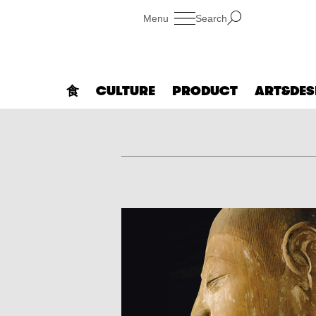
Search
食
CULTURE
PRODUCT
ART&DES