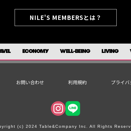
NILE'S MEMBERSとは？
AVEL
ECONOMY
WELL-BEING
LIVING
お問い合わせ
利用規約
プライバ
yright (c) 2024 Table&Company Inc. All Rights Reser