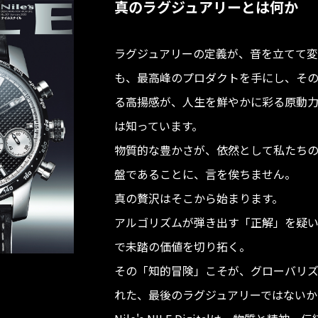
真のラグジュアリーとは何か
ラグジュアリーの定義が、音を立てて変
も、最高峰のプロダクトを手にし、そ
る高揚感が、人生を鮮やかに彩る原動
は知っています。
物質的な豊かさが、依然として私たち
盤であることに、言を俟ちません。
真の贅沢はそこから始まります。
アルゴリズムが弾き出す「正解」を疑
で未踏の価値を切り拓く。
その「知的冒険」こそが、グローバリ
れた、最後のラグジュアリーではないか