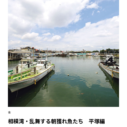
食
相模湾・乱舞する朝獲れ魚たち 平塚編