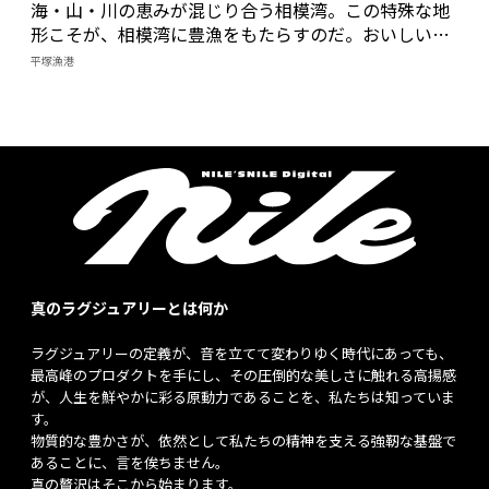
海・山・川の恵みが混じり合う相模湾。この特殊な地
形こそが、相模湾に豊漁をもたらすのだ。おいしい魚
を求めて、相模湾のおひざ元、小田原漁港と平塚漁港
平塚漁港
に行ってみた。
真のラグジュアリーとは何か
ラグジュアリーの定義が、音を立てて変わりゆく時代にあっても、
最高峰のプロダクトを手にし、その圧倒的な美しさに触れる高揚感
が、人生を鮮やかに彩る原動力であることを、私たちは知っていま
す。
物質的な豊かさが、依然として私たちの精神を支える強靭な基盤で
あることに、言を俟ちません。
真の贅沢はそこから始まります。