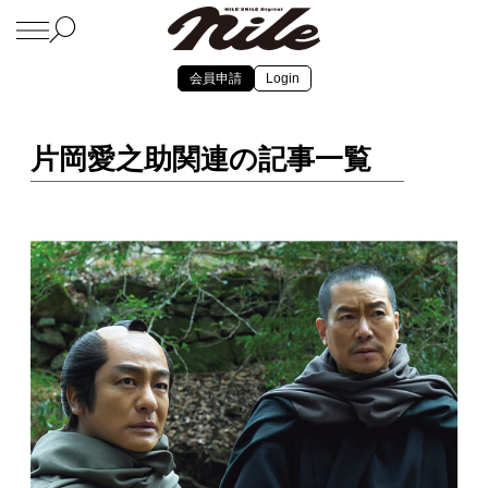
会員申請
Login
片岡愛之助関連の記事一覧