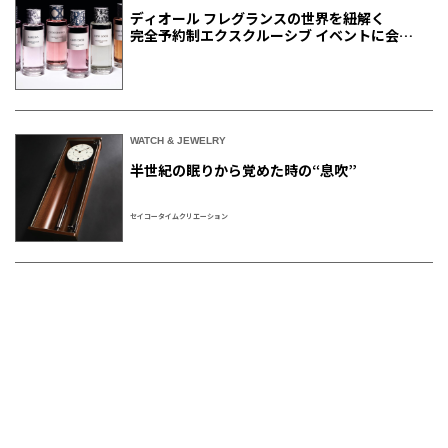
ディオール フレグランスの世界を紐解く
完全予約制エクスクルーシブ イベントに会員
ご招待
WATCH & JEWELRY
半世紀の眠りから覚めた時の“息吹”
セイコータイムクリエーション