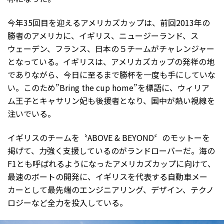
今年35回目を迎えるアメリカズカップは、前回2013年の
勝者のアメリカに、イギリス、ニュージーランド、ス
ウェーデン、フランス、日本の５チームがチャレンジャー
となっている。イギリスは、アメリカズカップの発祥の地
でありながら、今日に至るまで勝杯を一度も手にしていな
い。このため”Bring the cup home”を標語に、ウィリア
ム王子とキャサリン妃も後援者となり、国中が熱い視線を
注いでいる。
イギリスのチームを〝ABOVE & BEYOND〞のモットーを
掲げて、力強く支援しているのがランドローバーだ。海の
F1とも呼ばれるようになったアメリカズカップに向けて、
最速のボートの開発に、イギリスを代表する自動車メー
カーとして最先端のエンジニアリング、デザイン、テクノ
ロジーなど全力を投入している。