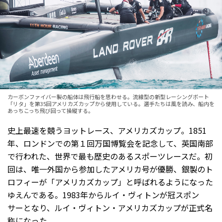
カーボンファイバー製の船体は飛行船を思わせる。流線型の新型レーシングボート
「リタ」を第35回アメリカズカップから使用している。選手たちは風を読み、船内を
あっちこっち飛び回って操縦する。
史上最速を競うヨットレース、アメリカズカップ。1851
年、ロンドンでの第１回万国博覧会を記念して、英国南部
で行われた、世界で最も歴史のあるスポーツレースだ。初
回は、唯一外国から参加したアメリカ号が優勝、銀製のト
ロフィーが「アメリカズカップ」と呼ばれるようになった
ゆえんである。1983年からルイ・ヴィトンが冠スポン
サーとなり、ルイ・ヴィトン・アメリカズカップが正式名
称になった。