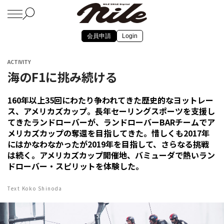
会員申請
Login
ACTIVITY
海のF1に挑み続ける
160年以上35回にわたり争われてきた歴史的なヨットレー
ス、アメリカズカップ。長年セーリングスポーツを支援し
てきたランドローバーが、ランドローバーBARチームでア
メリカズカップの奪還を目指してきた。惜しくも2017年
にはかなわなかったが2019年を目指して、さらなる挑戦
は続く。アメリカズカップ開催地、バミューダで熱いラン
ドローバー・スピリットを体験した。
Text Koko Shinoda