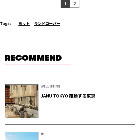
1
2
Tags:
ヨット
ランドローバー
RECOMMEND
WELL-BEING
JANU TOKYO 躍動する東京
食