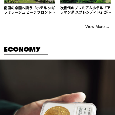
南国の楽園へ誘う「ホテル シギ
次世代のプレミアムホテル「ア
ラミラージュ ビーチフロント」
ラマンダ スプレンディド」が待
で過ごす贅沢
望のオープン
View More →
ECONOMY