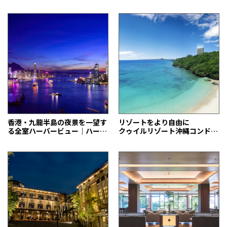
グな休日
香港・九龍半島の夜景を一望す
リゾートをより自由に
る全室ハーバービュー｜ハー
クゥイルリゾート沖縄コンドミ
バーグランド香港
ニアムホテル