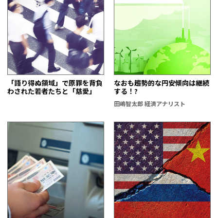
「語り得ぬ領域」で原罪を背負
なおも趨勢的な円安傾向は継続
わされた若者たちと「慈愛」
する！?
田嶋智太郎 経済アナリスト