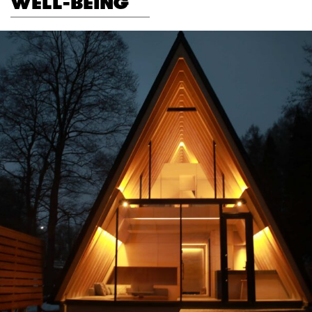
WELL-BEING