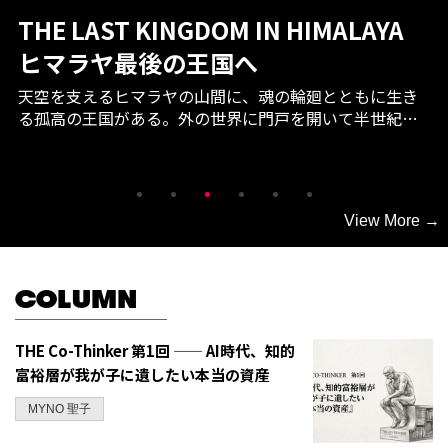
NILE’S Selects
今月の最新トピックス
編集部が厳選したライフスタイルを彩る最新トピックス
をお届け。
View More →
COLUMN
THE Co-Thinker 第1回 —— AI時代、知的
富裕層が我が子に遺したい本当の資産
MYNO 聖子