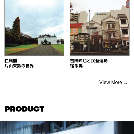
仁風閣
吉田璋也と民藝運動
片山東熊の世界
宿る美
View More →
PRODUCT