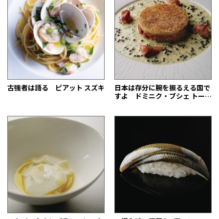
古強者は語る ピアット スズキ
日本は存分に腕を振るえる国で
すよ ドミニク・ブシェ トー
キョー