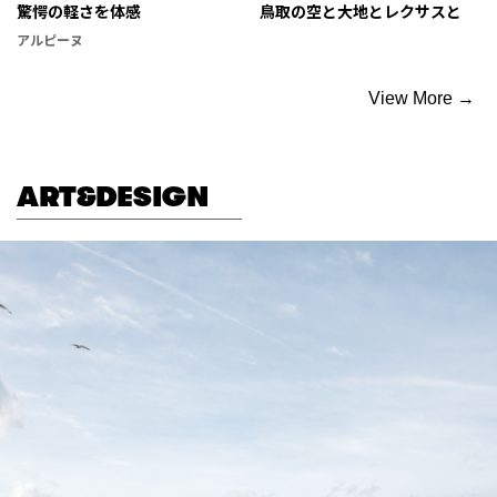
驚愕の軽さを体感
鳥取の空と大地とレクサスと
アルピーヌ
View More →
ART&DESIGN