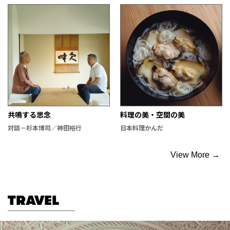
共鳴する思念
料理の美・空間の美
対談－杉本博司／神田裕行
日本料理かんだ
View More →
TRAVEL