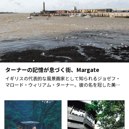
ターナーの記憶が息づく街、Margate
イギリスの代表的な風景画家として知られるジョゼフ・
マロード・ウィリアム・ターナー。彼の名を冠した美術
館がマーゲイトにある。この海辺の街は「ターナー・コ
ンテンポラリー」のオープン以来、若い芸術家が移り住
み、アートが身近にあるエリアとして注目を集めてい
る。