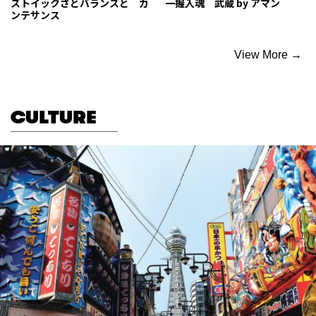
ストイックさとバランスと カ
一握入魂 武蔵 by アマン
ンテサンス
View More →
CULTURE