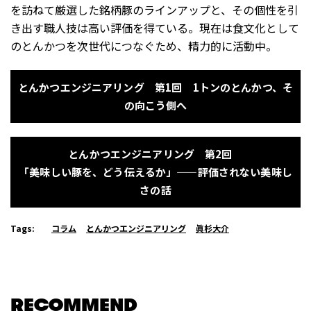
を訪ねて厳選した銘柄豚のラインアップと、その個性を引
き出す職人技は高い評価を得ている。現在は食文化として
のとんかつを次世代につなぐため、精力的に活動中。
とんかつエンジニアリング 第1回 1トンのとんかつ、そ
の向こう側へ
とんかつエンジニアリング 第2回
「美味しい豚を、どう伝えるか」——評価されない美味し
さの話
Tags:
コラム
とんかつエンジニアリング
眞杉大介
RECOMMEND