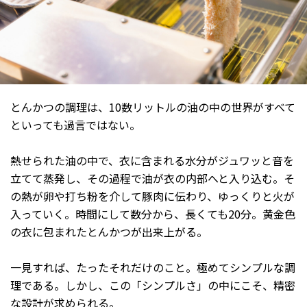
とんかつの調理は、10数リットルの油の中の世界がすべて
といっても過言ではない。
熱せられた油の中で、衣に含まれる水分がジュワッと音を
立てて蒸発し、その過程で油が衣の内部へと入り込む。そ
の熱が卵や打ち粉を介して豚肉に伝わり、ゆっくりと火が
入っていく。時間にして数分から、長くても20分。黄金色
の衣に包まれたとんかつが出来上がる。
一見すれば、たったそれだけのこと。極めてシンプルな調
理である。しかし、この「シンプルさ」の中にこそ、精密
な設計が求められる。