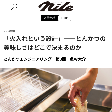
会員申請
Login
COLUMN
「火入れという設計」——とんかつの
美味しさはどこで決まるのか
とんかつエンジニアリング 第3回 眞杉大介