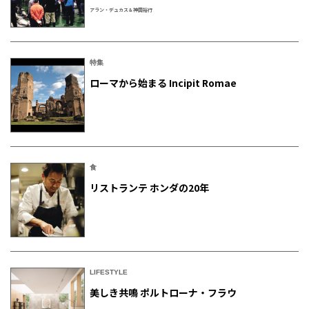
アラン・デュカス＆神田裕行
特集
ローマから始まる Incipit Romae
食
リストランテ ホンダの20年
LIFESTYLE
美しき共鳴 ポルトローナ・フラウ