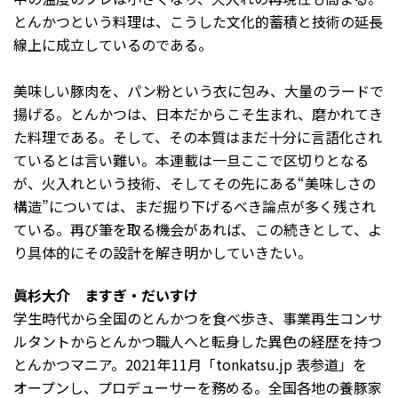
とんかつという料理は、こうした文化的蓄積と技術の延長
線上に成立しているのである。
美味しい豚肉を、パン粉という衣に包み、大量のラードで
揚げる。とんかつは、日本だからこそ生まれ、磨かれてき
た料理である。そして、その本質はまだ十分に言語化され
ているとは言い難い。本連載は一旦ここで区切りとなる
が、火入れという技術、そしてその先にある“美味しさの
構造”については、まだ掘り下げるべき論点が多く残され
ている。再び筆を取る機会があれば、この続きとして、よ
り具体的にその設計を解き明かしていきたい。
眞杉大介 ますぎ・だいすけ
学生時代から全国のとんかつを食べ歩き、事業再生コンサ
ルタントからとんかつ職人へと転身した異色の経歴を持つ
とんかつマニア。2021年11月「tonkatsu.jp 表参道」を
オープンし、プロデューサーを務める。全国各地の養豚家