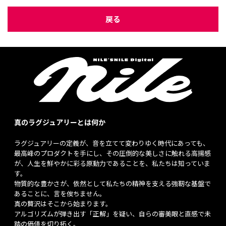
戻る
真のラグジュアリーとは何か
ラグジュアリーの定義が、音を立てて変わりゆく時代にあっても、
最高峰のプロダクトを手にし、その圧倒的な美しさに触れる高揚感
が、人生を鮮やかに彩る原動力であることを、私たちは知っていま
す。
物質的な豊かさが、依然として私たちの精神を支える強靭な基盤で
あることに、言を俟ちません。
真の贅沢はそこから始まります。
アルゴリズムが弾き出す「正解」を疑い、自らの審美眼と直感で未
踏の価値を切り拓く。