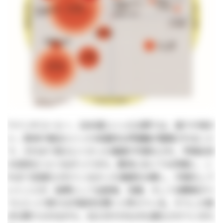
ワインやコーヒー、日本酒といった分野では、香りや味わ
い、産地や製法といった多面的な評価軸が整備されること
で、それまで見えにくかった価値が可視化され、市場全体
の活性化へとつながってきた。豚肉においても同様に、こ
れまで言語化されてこなかった価値を分解し、可視化して
いくことが、結果として生産者、流通、そして消費者すべ
てにとって新たな可能性を開くと考えている。そうした視
点も取り入れながら、伝え方そのものも進化させていきた