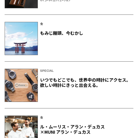
セイコータイムクリエーション
食
もみじ饅頭、今むかし
SPECIAL
いつでもどこでも、世界中の時計にアクセス。
欲しい時計にきっと出会える。
食
ル・ムーリス・アラン・デュカス
×MUNI アラン・デュカス