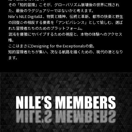
その「知的冒険」こそが、グローバリズム崩壊後の世界に残され
た、最後のラグジュアリーではないかと考えます。
Nile's NILE Digitalは、物質と精神、伝統と革新、都市の快楽と野生
の回復――この相反する要素を「アンビバレンス」として愉しむ、選ば
れた冒険者たちのためのプラットフォーム。
混沌を優雅にサバイブするための視座と、本物の体験へのアクセス
権。
ここはまさにDesigning for the Exceptionalsの砦。
知的冒険者たちが集い、次なる航路を描くための、現代の港となり
ます。