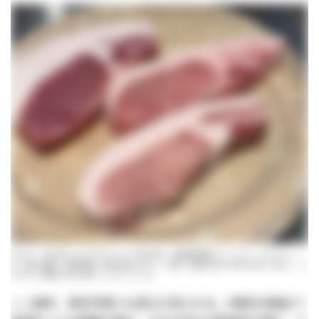
上から、金子渉さんのプロトタイプBMMMB、諫美豚黒豚プレミアム、サドルバッ
ク。豚の品種、飼育環境、餌が異なるので、赤身、脂身の色や比率に違いが生じ、そ
れぞれに個性のある味わいとなっている。
ここ数年、東京市場でも変化が見られる。肉質を見極めて