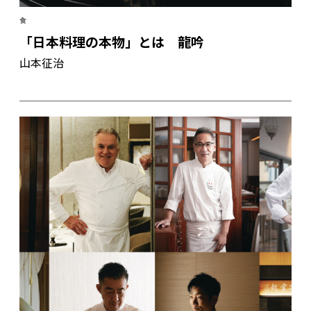
食
「日本料理の本物」とは 龍吟
山本征治