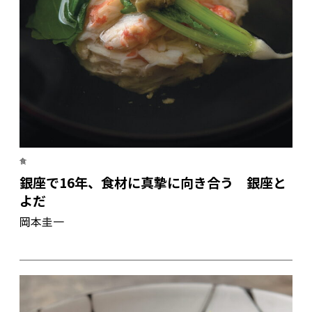
食
銀座で16年、食材に真摯に向き合う 銀座と
よだ
岡本圭一