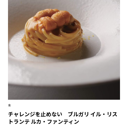
食
チャレンジを止めない ブルガリ イル・リス
トランテ ルカ・ファンティン