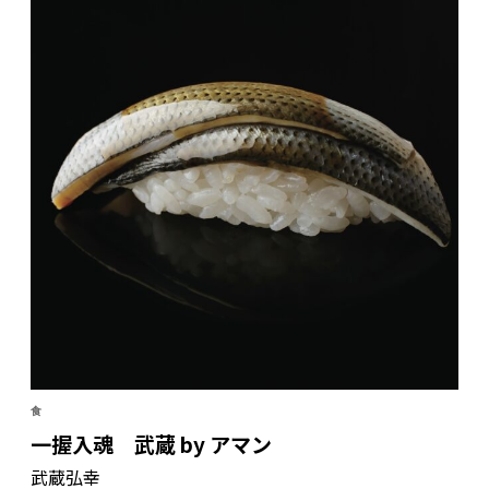
食
一握入魂 武蔵 by アマン
武蔵弘幸