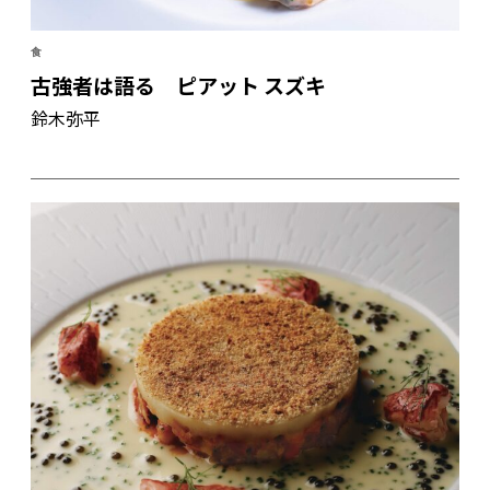
食
古強者は語る ピアット スズキ
鈴木弥平