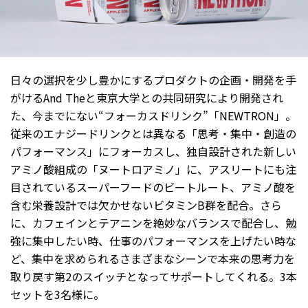
日々の選択を少し豊かにするプロダクトの企画・開発を手
がけるAnd Theと東京大学との共同研究により開発され
た、今までにない“フォーカスドリンク”「NEWTRON」。
従来のエナジードリンクとは異なる「思考・集中・創造の
パフォーマンス」にフォーカスし、独自設計された新しい
アミノ酸組成の「ヌートロアミノ」に、アスリートにも注
目されているスーパーフードのビートルート、アミノ酸を
含む栄養設計では欠かせないビタミンB群を配合。さら
に、カフェインとテアニンを絶妙なバランスで配合し、勉
強に集中したい時、仕事のパフォーマンスを上げたい時な
ど、集中を求められるさまざまなシーンで本来の思考力を
取り戻す第2のスイッチとなってサポートしてくれる。3本
セットを3名様に。