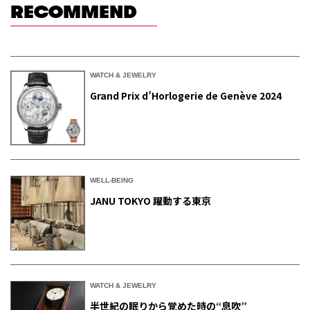
RECOMMEND
WATCH & JEWELRY
Grand Prix d’Horlogerie de Genève 2024
WELL-BEING
JANU TOKYO 躍動する東京
WATCH & JEWELRY
半世紀の眠りから覚めた時の“息吹”