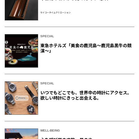
セイコータイムクリエーション
SPECIAL
東急ホテルズ「美食の鹿児島～鹿児島黒牛の競
演～」
SPECIAL
いつでもどこでも、世界中の時計にアクセス。
欲しい時計にきっと出会える。
WELL-BEING