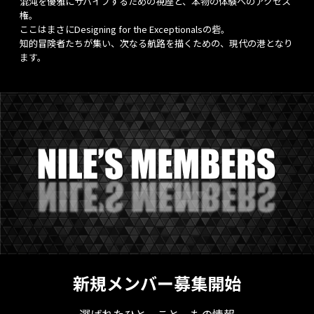
混沌を優雅にサバイブするための視座と、本物の体験へのアクセス
権。
ここはまさにDesigning for the Exceptionalsの砦。
知的冒険者たちが集い、次なる航路を描くための、現代の港となり
ます。
新規メンバー募集開始