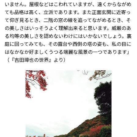
いません。屋根などはこわれていますが、遠くからながめ
ても品格は高く、立派であります。また正面玄関に近寄っ
て仰ぎ見るとき、二階の窓の線を追ってながめるとき、そ
の美しさはいっそうよく理解出来ると思います。威厳のあ
る均等の美しさを認めないわけにはいかないでしょう。裏
庭に回ってみても、その露台や西側の塔の姿も、私の目に
はなかなか好ましくうつる端麗な風景の一つであります」
（『吉田璋也の世界』より）