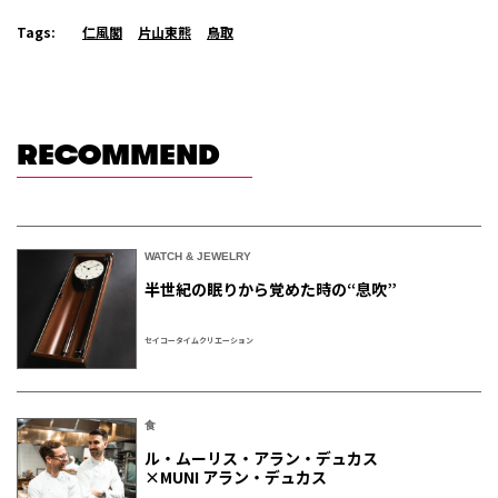
Tags:
仁風閣
片山東熊
鳥取
RECOMMEND
WATCH & JEWELRY
半世紀の眠りから覚めた時の“息吹”
セイコータイムクリエーション
食
ル・ムーリス・アラン・デュカス
×MUNI アラン・デュカス