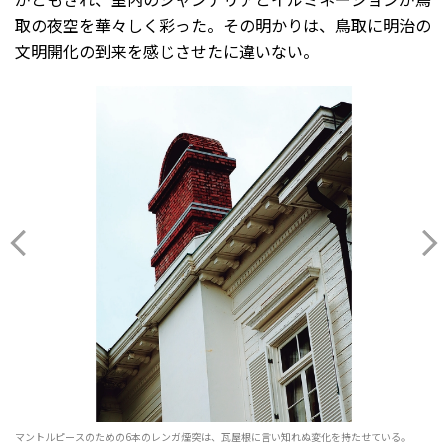
取の夜空を華々しく彩った。その明かりは、鳥取に明治の
文明開化の到来を感じさせたに違いない。
マントルピースのための6本のレンガ煙突は、瓦屋根に言い知れぬ変化を持たせている。