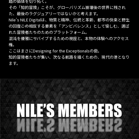
踏の価値を切り拓く。
その「知的冒険」こそが、グローバリズム崩壊後の世界に残され
た、最後のラグジュアリーではないかと考えます。
Nile's NILE Digitalは、物質と精神、伝統と革新、都市の快楽と野生
の回復――この相反する要素を「アンビバレンス」として愉しむ、選ば
れた冒険者たちのためのプラットフォーム。
混沌を優雅にサバイブするための視座と、本物の体験へのアクセス
権。
ここはまさにDesigning for the Exceptionalsの砦。
知的冒険者たちが集い、次なる航路を描くための、現代の港となり
ます。