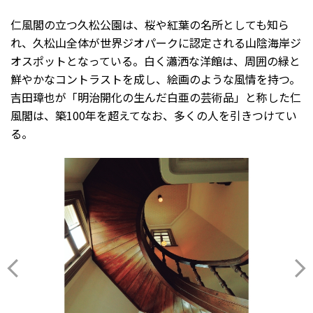
仁風閣の立つ久松公園は、桜や紅葉の名所としても知ら
れ、久松山全体が世界ジオパークに認定される山陰海岸ジ
オスポットとなっている。白く瀟洒な洋館は、周囲の緑と
鮮やかなコントラストを成し、絵画のような風情を持つ。
吉田璋也が「明治開化の生んだ白亜の芸術品」と称した仁
風閣は、築100年を超えてなお、多くの人を引きつけてい
る。