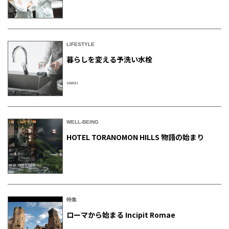
LIFESTYLE
暮らしを変える予洗い水栓
SANEI
WELL-BEING
HOTEL TORANOMON HILLS 物語の始まり
特集
ローマから始まる Incipit Romae