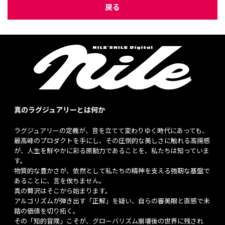
戻る
真のラグジュアリーとは何か
ラグジュアリーの定義が、音を立てて変わりゆく時代にあっても、
最高峰のプロダクトを手にし、その圧倒的な美しさに触れる高揚感
が、人生を鮮やかに彩る原動力であることを、私たちは知っていま
す。
物質的な豊かさが、依然として私たちの精神を支える強靭な基盤で
あることに、言を俟ちません。
真の贅沢はそこから始まります。
アルゴリズムが弾き出す「正解」を疑い、自らの審美眼と直感で未
踏の価値を切り拓く。
その「知的冒険」こそが、グローバリズム崩壊後の世界に残され