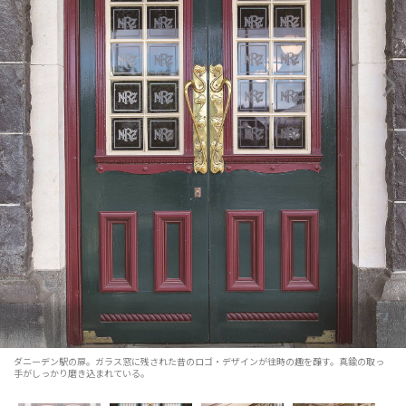
ダニーデン駅の扉。ガラス窓に残された昔のロゴ・デザインが往時の趣を醸す。真鍮の取っ
手がしっかり磨き込まれている。