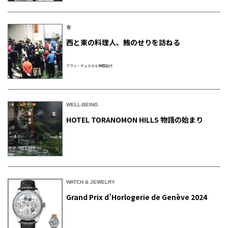
食
西と東の料理人、鮪のせりを訪ねる
アラン・デュカス＆神田裕行
WELL-BEING
HOTEL TORANOMON HILLS 物語の始まり
WATCH & JEWELRY
Grand Prix d’Horlogerie de Genève 2024