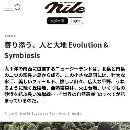
会員申請
Login
TRAVEL
寄り添う、人と大地 Evolution &
Symbiosis
太平洋の南西に位置するニュージーランドは、北島と南島
の二つの細長い島から成る。この小さな島国には、壮大な
氷河、美しいフィヨルド、険しい山々、広大な平野、うね
るように続く丘陵地、亜熱帯森林、火山台地、いくつもの
砂浜を結ぶ長い海岸線……“世界の自然遺産”のすべてが詰
まっているのだ。
Photo Chiyoshi Sugawara Text Koko Shinoda