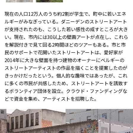
現在の人口12万人のうち約2割が学生で、町中に若いエネ
ルギーがみなぎっている。ダニーデンのストリートアート
が支持されたのも、こうした若い感性の成すところが大き
い。現在、市内には30以上の壁画アートが点在し、これら
を解説付きで見て回る2時間ほどのツアーもある。市と市
民のサポートで花開いたストリートアートは、愛好家が
2014年に大きな壁面を持つ建物のオーナーにベルギーの
ストリートアーティストの作品を描くことを提案したのが
きっかけだったという。個人的な趣味ではあったが、これ
に多くの市民が共感したため、ストリートアートを誘致す
るボランティア団体を設立。クラウド・ファンディングな
どで資金を集め、アーティストを招聘した。