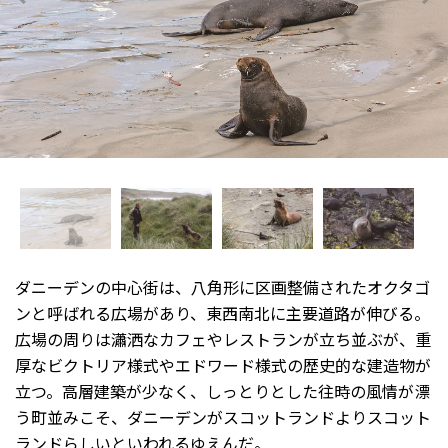
ダニーデンの中心街は、八角形に区画整備されたオクタゴ
ンと呼ばれる広場があり、東西南北に主要道路が伸びる。
広場の周りは瀟洒なカフェやレストランが立ち並ぶが、重
厚なビクトリア様式やエドワード様式の歴史的な建造物が
立つ。高層建築が少なく、しっとりとした往時の風情が漂
う町並みこそ、ダニーデンがスコットランドよりスコット
ランドらしいといわれるゆえんだ。