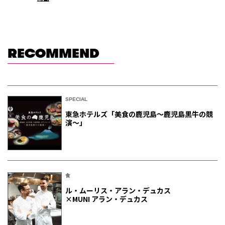
RECOMMEND
SPECIAL
東急ホテルズ「美食の鹿児島～鹿児島黒牛の競
演～」
食
ル・ムーリス・アラン・デュカス
×MUNI アラン・デュカス