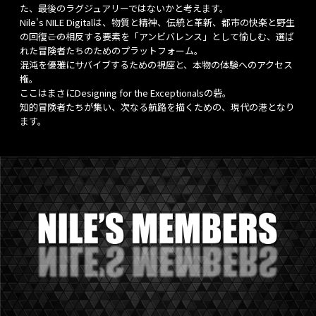
た、最後のラグジュアリーではないかと考えます。
Nile's NILE Digitalは、物質と精神、伝統と革新、都市の快楽と野生
の回復――この相反する要素を「アンビバレンス」として愉しむ、選ば
れた冒険者たちのためのプラットフォーム。
混沌を優雅にサバイブするための視座と、本物の体験へのアクセス
権。
ここはまさにDesigning for the Exceptionalsの砦。
知的冒険者たちが集い、次なる航路を描くための、現代の港となり
ます。