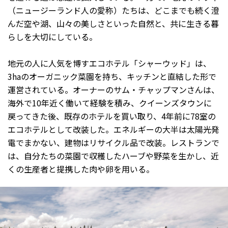
（ニュージーランド人の愛称）たちは、どこまでも続く澄
んだ空や湖、山々の美しさといった自然と、共に生きる暮
らしを大切にしている。
地元の人に人気を博すエコホテル「シャーウッド」は、
3haのオーガニック菜園を持ち、キッチンと直結した形で
運営されている。オーナーのサム・チャップマンさんは、
海外で10年近く働いて経験を積み、クイーンズタウンに
戻ってきた後、既存のホテルを買い取り、4年前に78室の
エコホテルとして改装した。エネルギーの大半は太陽光発
電でまかない、建物はリサイクル品で改装。レストランで
は、自分たちの菜園で収穫したハーブや野菜を生かし、近
くの生産者と提携した肉や卵を用いる。