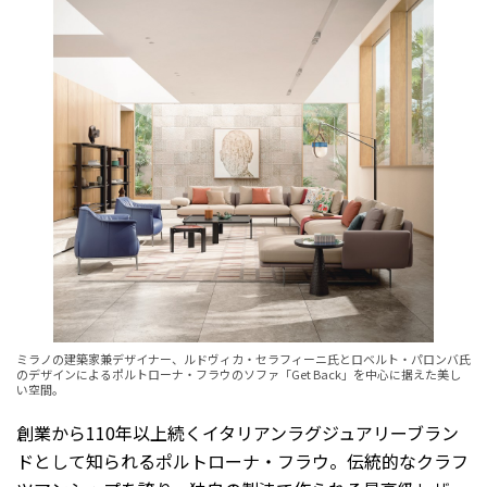
ミラノの建築家兼デザイナー、ルドヴィカ・セラフィーニ氏とロベルト・パロンバ氏
のデザインによるポルトローナ・フラウのソファ「Get Back」を中心に据えた美し
い空間。
創業から110年以上続くイタリアンラグジュアリーブラン
ドとして知られるポルトローナ・フラウ。伝統的なクラフ