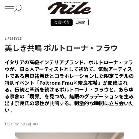
会員申請
Login
LIFESTYLE
美しき共鳴 ポルトローナ・フラウ
イタリアの高級インテリアブランド、ポルトローナ・フラ
ウが、日本人アーティストとして初めて、気鋭アーティス
トである奈良祐希氏とコラボレーションした限定モデルの
特別イベント「Poltrona Frau×奈良祐希」が開催され
る。伝統と革新を続けるポルトローナ・フラウと、あらゆ
る事象の「境界」を見つめ、無限のグラデーションを生み
出す奈良氏の感性が共鳴する、刺激的な瞬間に立ち会いた
い。
Text Rie Nakajima