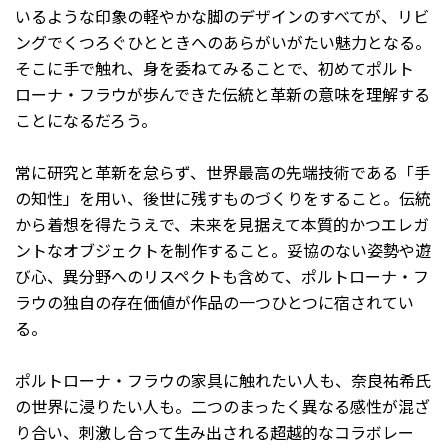
いるような印象の軽やかな脚のデザインのすべてが、リビ
ングでくつろぐひとときへのあらがいがたい魅力となる。
そこに手で触れ、身を委ねてみることで、初めてポルト
ローナ・フラウが歩んできた伝統と革新の意味を理解する
ことになるだろう。
常に研究と革新を怠らず、世界最高の先端技術である「手
の知性」を用い、後世に残すものづくりをすること。伝統
から着想を得たうえで、未来を見据えて本質的かつエレガ
ントなオブジェクトを制作すること。妥協のない姿勢や遊
び心、異分野へのリスペクトも含めて、ポルトローナ・フ
ラウの独自の存在価値が作品の一つひとつに宿されてい
る。
ポルトローナ・フラウの家具に触れたい人も、奈良祐希氏
の世界に浸りたい人も。二つのまったく異なる感性が混ざ
り合い、刺激し合って生み出される超越的なコラボレー