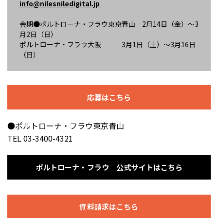
info@nilesniledigital.jp
会期●ポルトローナ・フラウ東京⻘⼭ 2月14日（金）～3
月2日（日）
ポルトローナ・フラウ大阪 3月1日（土）～3月16日
（日）
応募はこちら
●ポルトローナ・フラウ東京⻘⼭
TEL 03-3400-4321
ポルトローナ・フラウ 公式サイトはこちら
資料請求はこちら