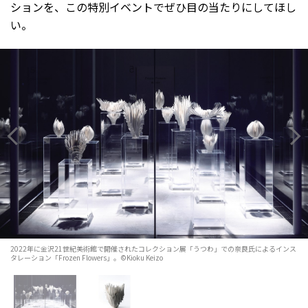
ションを、この特別イベントでぜひ目の当たりにしてほし
い。
2022年に金沢21世紀美術館で開催されたコレクション展「うつわ」での奈良氏によるインス
タレーション「Frozen Flowers」。©Kioku Keizo