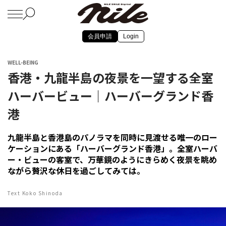
会員申請
Login
WELL-BEING
香港・九龍半島の夜景を一望する全室
ハーバービュー｜ハーバーグランド香
港
九龍半島と香港島のパノラマを同時に見渡せる唯一のロー
ケーションにある「ハーバーグランド香港」。全室ハーバ
ー・ビューの客室で、万華鏡のようにきらめく夜景を眺め
ながら贅沢な休日を過ごしてみては。
Text Koko Shinoda