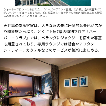
ウォーターフロントにそびえ立つ「ハーバーグランド香港」の外観 。全828室すべて
がハーバー・ビューであるため、どの客室からも海を行き交う船や活気あふれる街並
みの情景を飽きることなく楽しめる 。
天井高のある客室は、大きな窓の先に圧倒的な景色が広が
り開放感たっぷり。とくに上層7階の特別フロア「ハー
バー・クラブ」では、ベランダにジャクジーを備えた客室
も用意されており、専用ラウンジでは朝食やアフタヌー
ン・ティー、カクテルなどのサービスが気楽に楽しめる。