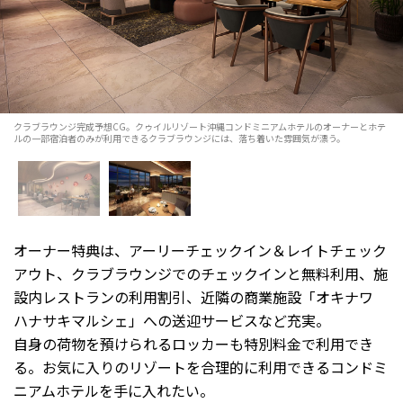
クラブラウンジ完成予想CG。クゥイルリゾート沖縄コンドミニアムホテルのオーナーとホテ
ルの一部宿泊者のみが利用できるクラブラウンジには、落ち着いた雰囲気が漂う。
オーナー特典は、アーリーチェックイン＆レイトチェック
アウト、クラブラウンジでのチェックインと無料利用、施
設内レストランの利用割引、近隣の商業施設「オキナワ
ハナサキマルシェ」への送迎サービスなど充実。
自身の荷物を預けられるロッカーも特別料金で利用でき
る。お気に入りのリゾートを合理的に利用できるコンドミ
ニアムホテルを手に入れたい。