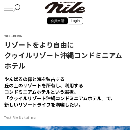
会員申請
Login
WELL-BEING
リゾートをより自由に
クゥイルリゾート沖縄コンドミニアム
ホテル
やんばるの森と海を独占する
丘の上のリゾートを所有し、利用する
コンドミニアムホテルという選択。
「クゥイルリゾート沖縄コンドミニアムホテル」で、
新しいリゾートライフを満喫したい。
Text Rie Nakajima