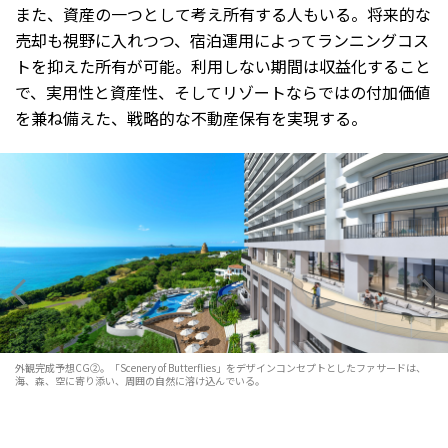
また、資産の一つとして考え所有する人もいる。将来的な
売却も視野に入れつつ、宿泊運用によってランニングコス
トを抑えた所有が可能。利用しない期間は収益化すること
で、実用性と資産性、そしてリゾートならではの付加価値
を兼ね備えた、戦略的な不動産保有を実現する。
外観完成予想CG②。「Scenery of Butterflies」をデザインコンセプトとしたファサードは、
海、森、空に寄り添い、周囲の自然に溶け込んでいる。