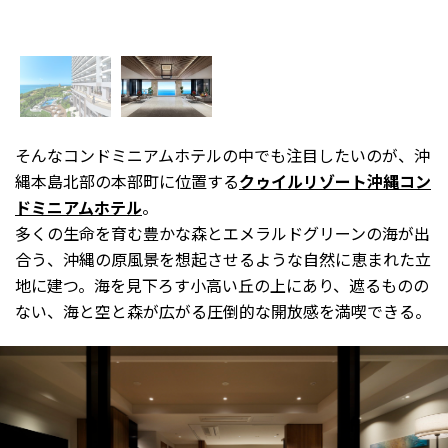
そんなコンドミニアムホテルの中でも注目したいのが、沖
縄本島北部の本部町に位置する
クゥイルリゾート沖縄コン
ドミニアムホテル
。
多くの生命を育む豊かな森とエメラルドグリーンの海が出
合う、沖縄の原風景を想起させるような自然に恵まれた立
地に建つ。海を見下ろす小高い丘の上にあり、遮るものの
ない、海と空と森が広がる圧倒的な開放感を満喫できる。