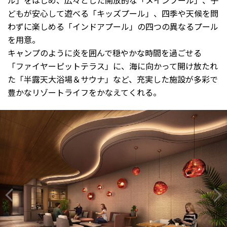
ル」をはじめ、広々とした開放的な「メインプール」、子
どもが安心して遊べる「キッズプール」、四季や天候を問
わずに楽しめる「インドアプール」の四つの異なるプール
を用意。
キャンプのように炎を囲んで穏やかな時間を過ごせる
「ファイヤーピットテラス」に、海に向かって開け放たれ
た「半露天大浴場＆サウナ」など、充実した施設が多彩で
豊かなリゾートライフをかなえてくれる。