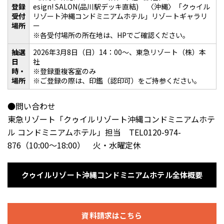
登録
esign! SALON(品川駅デッキ直結) 〈沖縄〉「クゥイル
受付
リゾート沖縄コンドミニアムホテル」リゾートギャラリ
場所
ー
※各受付場所の所在地は、HPでご確認ください。
抽選
2026年3月8日（日）14：00～、東急リゾート（株）本
日
社
時・
※登録重複客室のみ
場所
※ご登録の際は、印鑑（認印可）をご持参ください。
●問い合わせ
東急リゾート「クゥイルリゾート沖縄コンドミニアムホテ
ル コンドミニアムホテル」担当 TEL0120-974-
876（10:00〜18:00） 火・水曜定休
クゥイルリゾート沖縄コンドミニアムホテル全体概要
資料請求はこちら