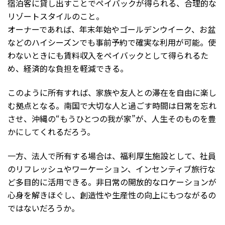
宿泊客に貸し出すことでペイバックが得られる、合理的な
リゾートスタイルのこと。
オーナーであれば、年末年始やゴールデンウイーク、お盆
などのハイシーズンでも事前予約で確実な利用が可能。使
わないときにも賃料収入をペイバックとして得られるた
め、経済的な負担を軽減できる。
このように所有すれば、家族や友人との滞在を自由に楽し
む拠点となる。南国で大切な人と過ごす時間は日常を忘れ
させ、沖縄の“もうひとつの我が家”が、人生そのものを豊
かにしてくれるだろう。
一方、法人で所有する場合は、福利厚生施設として、社員
のリフレッシュやワーケーション、インセンティブ旅行な
ど多目的に活用できる。非日常の開放的なロケーションが
心身を解きほぐし、創造性や生産性の向上にもつながるの
ではないだろうか。