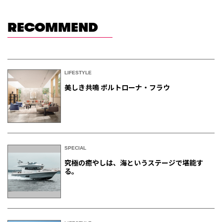
RECOMMEND
LIFESTYLE
美しき共鳴 ポルトローナ・フラウ
SPECIAL
究極の癒やしは、海というステージで堪能す
る。