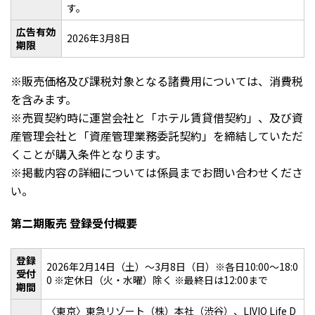
す。
広告有効
2026年3月8日
期限
※販売価格及び課税対象となる諸費用については、消費税
を含みます。
※売買契約時に運営会社と「ホテル賃貸借契約」、及び資
産管理会社と「資産管理業務委託契約」を締結していただ
くことが購入条件となります。
※掲載内容の詳細については係員までお問い合わせくださ
い。
第二期販売 登録受付概要
登録
2026年2月14日（土）～3月8日（日）※各日10:00～18:0
受付
0 ※定休日（火・水曜）除く ※最終日は12:00まで
期間
〈東京〉東急リゾート（株）本社（渋谷）、LIVIO Life D