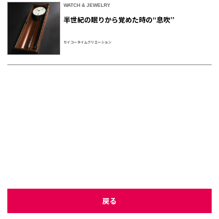
WATCH & JEWELRY
半世紀の眠りから覚めた時の“息吹”
セイコータイムクリエーション
戻る