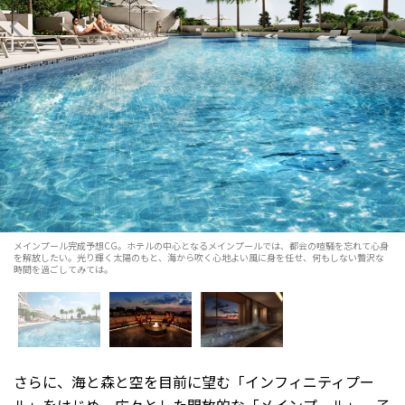
メインプール完成予想CG。ホテルの中心となるメインプールでは、都会の喧騒を忘れて心身
を解放したい。光り輝く太陽のもと、海から吹く心地よい風に身を任せ、何もしない贅沢な
時間を過ごしてみては。
さらに、海と森と空を目前に望む「インフィニティプー