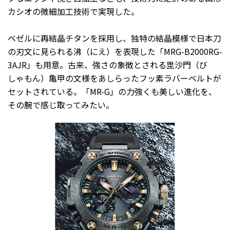
カシオの微細加工技術で実現した。
ベゼルに再結晶チタンを採用し、独特の結晶模様で日本刀
の刃文に見られる沸（にえ）を表現した「MRG-B2000RG-
3AJR」も用意。古来、強さの象徴とされる毘沙門（び
しゃもん）亀甲の文様をあしらったフッ素ラバーベルトが
セットされている。「MR-G」の力強くも美しい進化を、
その腕で感じ取ってみたい。