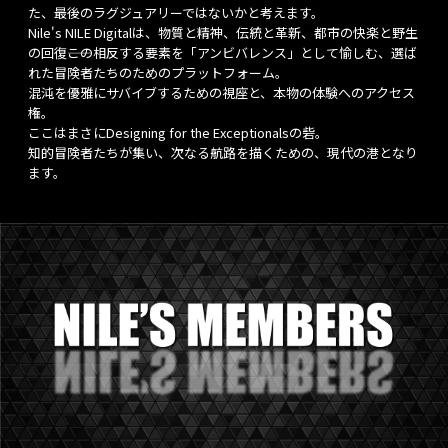
た、最後のラグジュアリーではないかと考えます。
Nile's NILE Digitalは、物質と精神、伝統と革新、都市の快楽と野生
の回復――この相反する要素を「アンビバレンス」として愉しむ、選ば
れた冒険者たちのためのプラットフォーム。
混沌を優雅にサバイブするための視座と、本物の体験へのアクセス
権。
ここはまさにDesigning for the Exceptionalsの砦。
知的冒険者たちが集い、次なる航路を描くための、現代の港となり
ます。