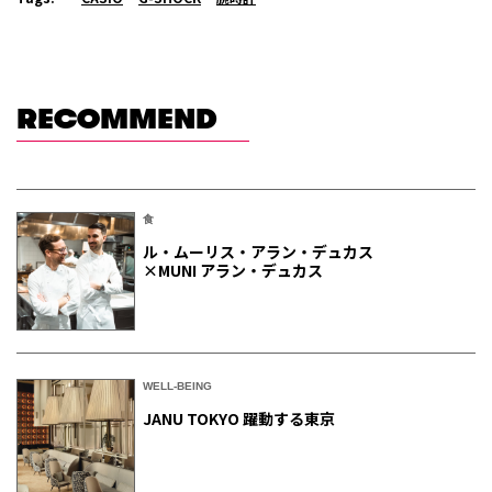
RECOMMEND
食
ル・ムーリス・アラン・デュカス
×MUNI アラン・デュカス
WELL-BEING
JANU TOKYO 躍動する東京