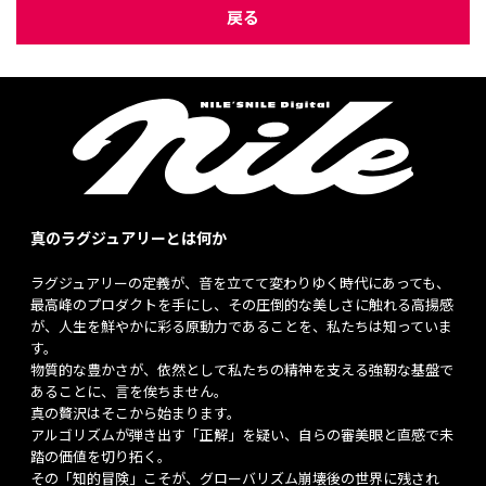
戻る
真のラグジュアリーとは何か
ラグジュアリーの定義が、音を立てて変わりゆく時代にあっても、
最高峰のプロダクトを手にし、その圧倒的な美しさに触れる高揚感
が、人生を鮮やかに彩る原動力であることを、私たちは知っていま
す。
物質的な豊かさが、依然として私たちの精神を支える強靭な基盤で
あることに、言を俟ちません。
真の贅沢はそこから始まります。
アルゴリズムが弾き出す「正解」を疑い、自らの審美眼と直感で未
踏の価値を切り拓く。
その「知的冒険」こそが、グローバリズム崩壊後の世界に残され