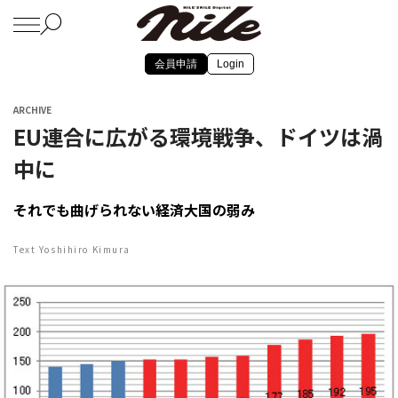
会員申請
Login
ARCHIVE
EU連合に広がる環境戦争、ドイツは渦
中に
それでも曲げられない経済大国の弱み
Text Yoshihiro Kimura