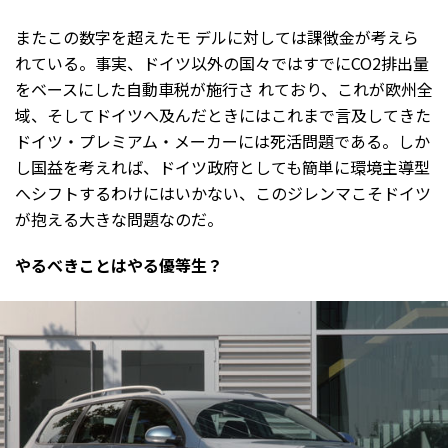
またこの数字を超えたモ デルに対しては課徴金が考えら
れている。事実、ドイツ以外の国々ではすでにCO2排出量
をベースにした自動車税が施行さ れており、これが欧州全
域、そしてドイツへ及んだときにはこれまで言及してきた
ドイツ・プレミアム・メーカーには死活問題である。しか
し国益を考えれば、ドイツ政府としても簡単に環境主導型
へシフトするわけにはいかない、このジレンマこそドイツ
が抱える大きな問題なのだ。
やるべきことはやる優等生？