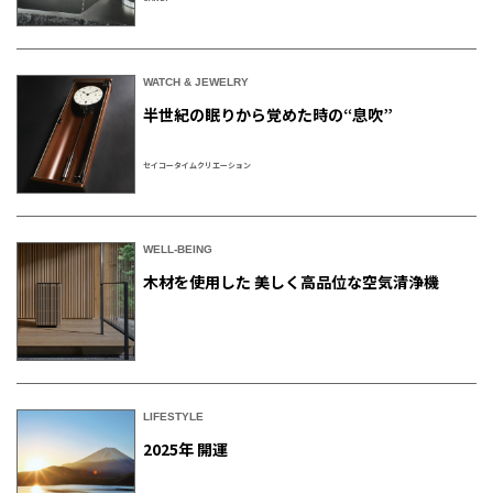
WATCH & JEWELRY
半世紀の眠りから覚めた時の“息吹”
セイコータイムクリエーション
WELL-BEING
木材を使用した 美しく高品位な空気清浄機
LIFESTYLE
2025年 開運