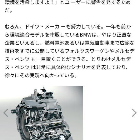
環境を汚染しますよ！」とユ ーザーに警告を発するため
だ。
むろん、ドイツ・メーカ ーも努力している。一年も前か
ら環境適合モデルを市販しているBMWは、やはり正直な
企業といえるし、燃料電池あるいは電気自動車まで広範な
技術をすでに公開しているフォルクスワーゲンやメルセデ
ス・ベンツ も一目置くことができる。とりわけメルセデ
ス・ベンツ は非常に具体的なシナリオを発表しており、
徐々にその実現へ向かっている。