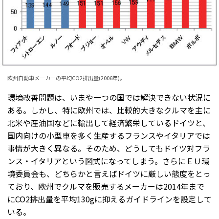
欧州自動車メーカーの平均CO2排出量(2006年)。
環境改善問題は、いまや一つの国では解決できない状況に
ある。しかし、特に欧州では、比較的大きなクルマを主に
北米や産油国などに輸出して経済繁栄しているドイツと、
国内向けの小型車を多く生産するフランスやイタリアでは
事情が大きく異なる。そのため、どうしてもドイツ対フラ
ンス・イタリアという図式になってしまう。さらにＥＵ環
境委員会も、どちらかと言えばドイツに厳しい態度をとっ
ており、欧州でクルマを販売するメーカーは2014年まで
にCO2排出量を平均130gに抑えるガイドラインを設定して
いる。