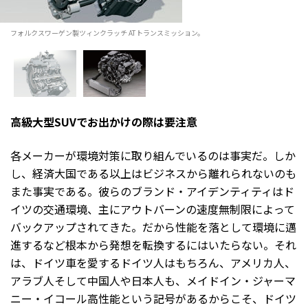
フォルクスワーゲン製ツィンクラッチ ATトランスミッション。
高級大型SUVでお出かけの際は要注意
各メーカーが環境対策に取り組んでいるのは事実だ。しか
し、経済大国である以上はビジネスから離れられないのも
また事実である。彼らのブランド・アイデンティティはド
イツの交通環境、主にアウトバーンの速度無制限によって
バックアップされてきた。だから性能を落として環境に邁
進するなど根本から発想を転換するにはいたらない。それ
は、ドイツ車を愛するドイツ人はもちろん、アメリカ人、
アラブ人そして中国人や日本人も、メイドイン・ジャーマ
ニー・イコール高性能という記号があるからこそ、ドイツ