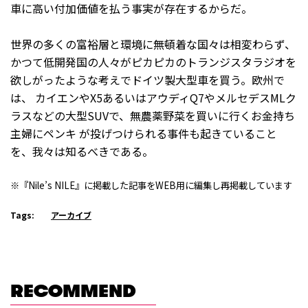
車に高い付加価値を払う事実が存在するからだ。
世界の多くの富裕層と環境に無頓着な国々は相変わらず、
かつて低開発国の人々がピカピカのトランジスタラジオを
欲しがったような考えでドイツ製大型車を買う。欧州で
は、 カイエンやX5あるいはアウディQ7やメルセデスMLク
ラスなどの大型SUVで、無農薬野菜を買いに行くお金持ち
主婦にペンキ が投げつけられる事件も起きていること
を、我々は知るべきである。
※『Nile’s NILE』に掲載した記事をWEB用に編集し再掲載しています
Tags:
アーカイブ
RECOMMEND