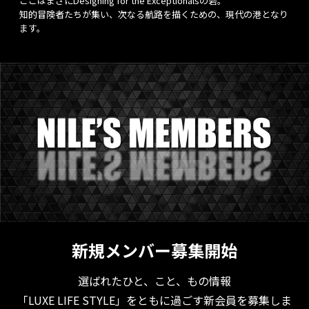
ここはまさにDesigning for the Exceptionalsの砦。
知的冒険者たちが集い、次なる航路を描くための、現代の港となり
ます。
新規メンバー募集開始
選ばれたひと、こと、もの情報
「LUXE LIFE STYLE」をともに過ごす新会員を募集しま