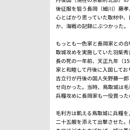
後征服を狙う長岡（細川）藤孝
心とばかり思っていた取材中、
か、海戦の記録にぶつかった。
もっとも一色家と長岡家との合
取城攻めを実施していた羽柴秀
長の死の一年前、天正九年（15
家と和睦して丹後に入国してお
吉立行が丹後の国人矢野藤一郎
せ向かった。当時、鳥取城は毛
兵糧攻めに長岡家も一役買った
毛利方は飢える鳥取城に兵糧を
二十五艘を添えて出撃させた。