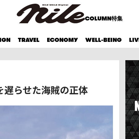
COLUMN
特集
IGN
TRAVEL
ECONOMY
WELL-BEING
LI
を遅らせた海賊の正体