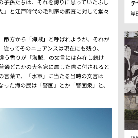
の子孫たちは、それを誇りに思っていたふし
テ
た」と江戸時代の毛利家の調査に対して堂々
岸
、敵方から「海賊」と呼ばれようが、それが
。従ってそのニュアンスは現在にも残り、
違う香りが「海賊」の文言には存在し続け
普通どこかの大名家に属した際に付されると
の言葉で、「水軍」に当たる当時の文言は
なった海の民は「警固」とか「警固衆」と、
TRA