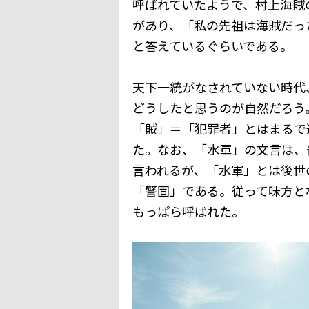
呼ばれていたようで、村上海賊
があり、「私の先祖は海賊だっ
と答えているぐらいである。
天下一統がなされていない時代
どうしたと思うのが自然だろう
「賊」＝「犯罪者」とはまるで
た。なお、「水軍」の文言は、
言われるが、「水軍」とは後世
「警固」である。従って味方と
もっぱら呼ばれた。