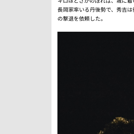
キロほどさかのぼれば、城に着
長岡家率いる丹後勢で、秀吉は
の撃退を依頼した。