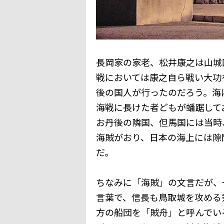
長岡家の家老、松井康之は山城
戦においては康之自ら戦い大功
後の国人が行ったのだろう。海
海戦に長けた者どもが蟠踞して
お丹後の隣国、但馬国には当時
海賊がおり、日本の海上には隙
だ。
ちなみに「海賊」の文言だが、
言葉で、信長も鳥取城を攻める
方の船団を「賊舟」と呼んでい