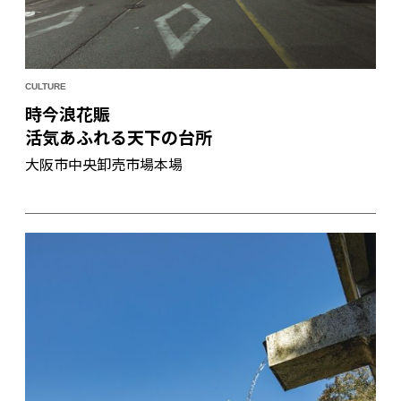
CULTURE
時今浪花賑
活気あふれる天下の台所
大阪市中央卸売市場本場