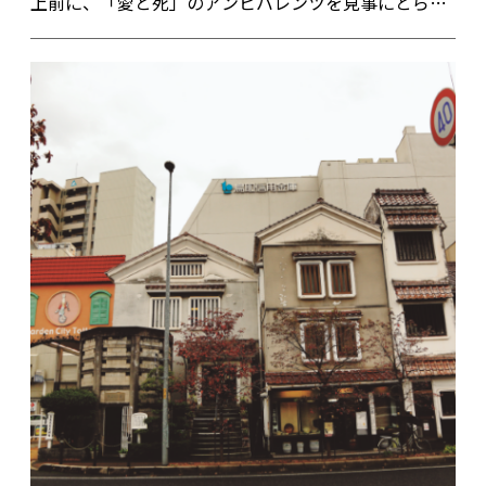
上前に、「愛と死」のアンビバレンツを見事にとら
え、光源氏を軸に54帖の物語を展開する『源氏物語』
を紫式部はなぜ書こうとしたのか。この物語に自らの
思いをどのように昇華させたのか。それを探りに、平
安の都へ旅に出た。