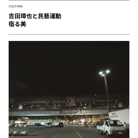
CULTURE
吉田璋也と民藝運動
宿る美