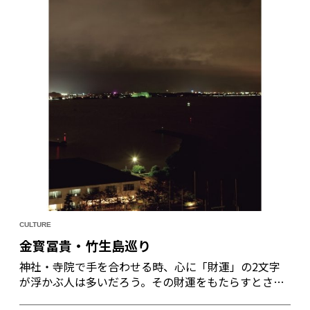
CULTURE
金寳冨貴・竹生島巡り
神社・寺院で手を合わせる時、心に「財運」の2文字
が浮かぶ人は多いだろう。その財運をもたらすとされ
るのが弁才天。古代インドの水の神サラスヴァティー