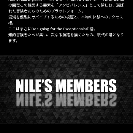
の回復――この相反する要素を「アンビバレンス」として愉しむ、選ば
れた冒険者たちのためのプラットフォーム。
混沌を優雅にサバイブするための視座と、本物の体験へのアクセス
権。
ここはまさにDesigning for the Exceptionalsの砦。
知的冒険者たちが集い、次なる航路を描くための、現代の港となり
ます。