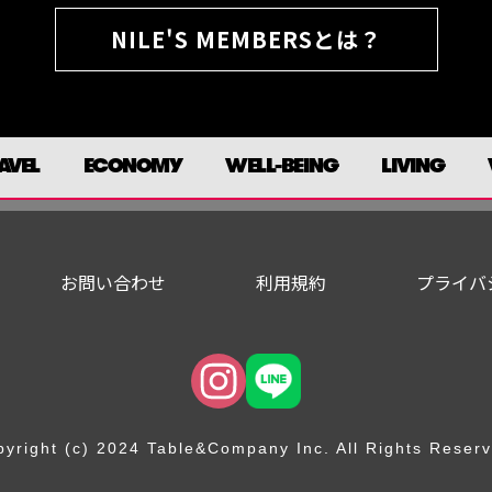
NILE'S MEMBERSとは？
AVEL
ECONOMY
WELL-BEING
LIVING
お問い合わせ
利用規約
プライバ
yright (c) 2024 Table&Company Inc. All Rights Reser