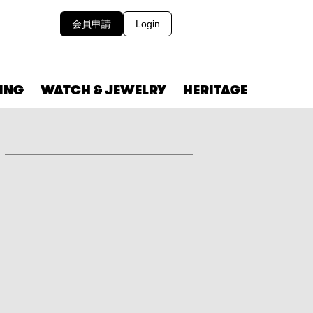
会員申請
Login
VING
WATCH & JEWELRY
HERITAGE