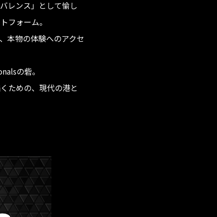
ビバレンス」として愉し
ットフォーム。
、本物の体験へのアクセ
ionalsの砦。
描くための、現代の港と