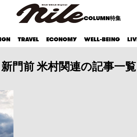
COLUMN
特集
IGN
TRAVEL
ECONOMY
WELL-BEING
LI
新門前 米村関連の記事一覧