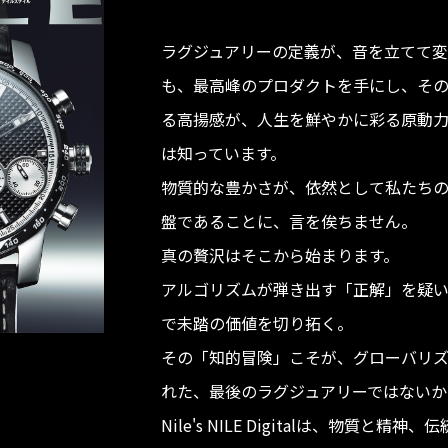
ラグジュアリーの定義が、音を立てて変
も、最高峰のプロダクトを手にし、そ
る高揚感が、人生を鮮やかに彩る原動
は知っています。
物質的な豊かさが、依然として私たち
盤であることに、言を俟ちません。
真の贅沢はそこから始まります。
アルゴリズムが弾き出す「正解」を疑
で未踏の価値を切り拓く。
その「知的冒険」こそが、グローバリ
れた、最後のラグジュアリーではないか
Nile's NILE Digitalは、物質と