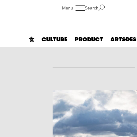
Search
食
CULTURE
PRODUCT
ART&DES