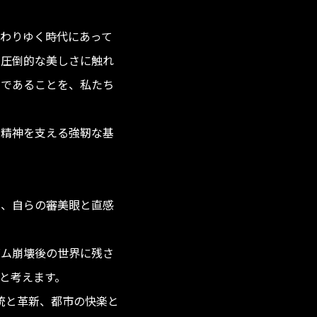
わりゆく時代にあって
の圧倒的な美しさに触れ
力であることを、私たち
の精神を支える強靭な基
い、自らの審美眼と直感
ズム崩壊後の世界に残さ
と考えます。
精神、伝統と革新、都市の快楽と