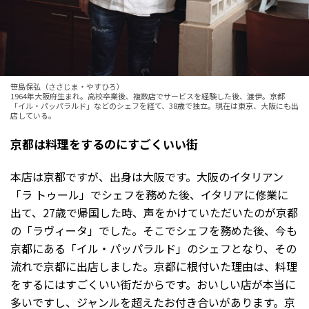
笹島保弘（ささじま・やすひろ）
1964年大阪府生まれ。高校卒業後、複数店でサービスを経験した後、渡伊。京都
「イル・パッパラルド」などのシェフを経て、38歳で独立。現在は東京、大阪にも出
店している。
京都は料理をするのにすごくいい街
本店は京都ですが、出身は大阪です。大阪のイタリアン
「ラ トゥール」でシェフを務めた後、イタリアに修業に
出て、27歳で帰国した時、声をかけていただいたのが京都
の「ラヴィータ」でした。そこでシェフを務めた後、今も
京都にある「イル・パッパラルド」のシェフとなり、その
流れで京都に出店しました。京都に根付いた理由は、料理
をするにはすごくいい街だからです。おいしい店が本当に
多いですし、ジャンルを超えたお付き合いがあります。京