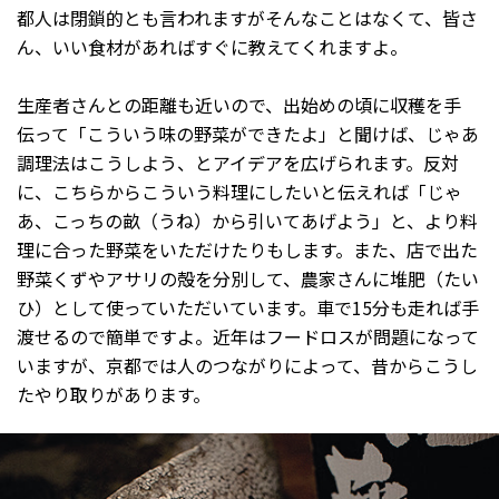
都人は閉鎖的とも言われますがそんなことはなくて、皆さ
ん、いい食材があればすぐに教えてくれますよ。
生産者さんとの距離も近いので、出始めの頃に収穫を手
伝って「こういう味の野菜ができたよ」と聞けば、じゃあ
調理法はこうしよう、とアイデアを広げられます。反対
に、こちらからこういう料理にしたいと伝えれば「じゃ
あ、こっちの畝（うね）から引いてあげよう」と、より料
理に合った野菜をいただけたりもします。また、店で出た
野菜くずやアサリの殻を分別して、農家さんに堆肥（たい
ひ）として使っていただいています。車で15分も走れば手
渡せるので簡単ですよ。近年はフードロスが問題になって
いますが、京都では人のつながりによって、昔からこうし
たやり取りがあります。