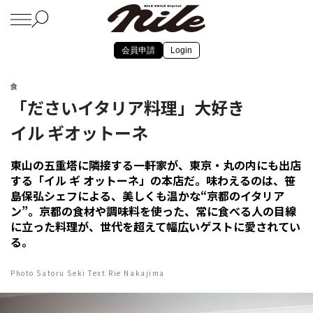
会員申請
Login
食
「ださいイタリア料理」大好き
イル ギオットーネ
東山の五重塔に隣接する一軒家が、東京・丸の内にも出店
する「イル ギ オットーネ」の本店だ。味わえるのは、笹
島保弘シェフによる、美しくも温かな“京都のイタリア
ン”。京都の食材や調味料を使った、常に食べる人の目線
に立った料理が、世代を超えて幅広いゲストに愛されてい
る。
Photo Satoru Seki Text Rie Nakajima