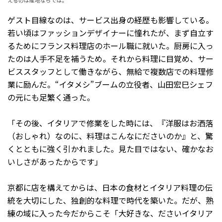
ゲスト目線なのは、サービス出身の経歴も影響している。
若い頃はファッションデザイナーに憧れたが、まず自立す
るためにフランス料理店のホール職に就いた。厨房に入っ
たのは人手不足を補うため。それから料理に目覚め、サー
ビススタッフとして働きながら、無給で複数店での料理修
業に励んだ。“イタメシ”ブームの立役者、山田宏巳シェフ
の元にも足繁く通った。
「その後、イタリアで修業をした時には、『洋服はお洒落
（おしゃれ）なのに、料理はこんなにださいのか』と、驚
くとともに強く引かれました。見た目ではない、確かなお
いしさがあったからです」
京都に店を構えてからは、日本の食材とイタリア料理の伝
統を大切にした、独創的な料理で時代を築いた。だが、熟
練の域に入った今だからこそ「大好きな、ださいイタリア