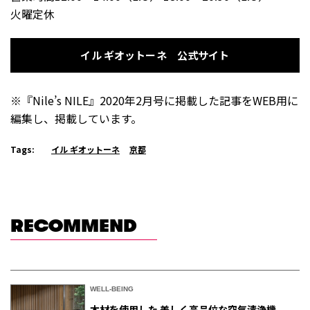
火曜定休
イル ギオットーネ 公式サイト
※『Nile’s NILE』2020年2月号に掲載した記事をWEB用に
編集し、掲載しています。
Tags:
イル ギオットーネ
京都
RECOMMEND
WELL-BEING
木材を使用した 美しく高品位な空気清浄機