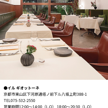
●イル ギオットーネ
京都市東山区下河原通塔ノ前下ル八坂上町388-1
TEL075-532-2550
営業時間12:00～14:00（L.O） 18:00～20:30（L.O）