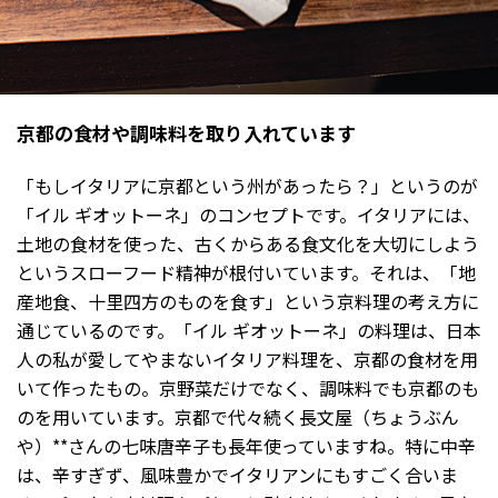
京都の食材や調味料を取り入れています
「もしイタリアに京都という州があったら？」というのが
「イル ギオットーネ」のコンセプトです。イタリアには、
土地の食材を使った、古くからある食文化を大切にしよう
というスローフード精神が根付いています。それは、「地
産地食、十里四方のものを食す」という京料理の考え方に
通じているのです。「イル ギオットーネ」の料理は、日本
人の私が愛してやまないイタリア料理を、京都の食材を用
いて作ったもの。京野菜だけでなく、調味料でも京都のも
のを用いています。京都で代々続く長文屋（ちょうぶん
や）**さんの七味唐辛子も長年使っていますね。特に中辛
は、辛すぎず、風味豊かでイタリアンにもすごく合いま