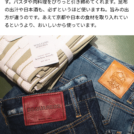
す。パスタや肉料理をぴりっと引き締めてくれます。昆布
の出汁や日本酒も、必ずというほど使いますね。旨みの出
方が違うのです。あえて京都や日本の食材を取り入れてい
るというより、おいしいから使っています。