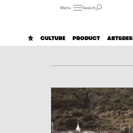
Search
食
CULTURE
PRODUCT
ART&DES