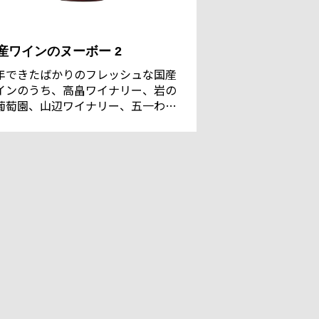
産ワインのヌーボー 2
年できたばかりのフレッシュな国産
インのうち、高畠ワイナリー、岩の
葡萄園、山辺ワイナリー、五一わい
をご紹介。