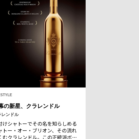
ゾン哲学を体現する。
ESTYLE
幕の新星、クラレンドル
ラレンドル
付けシャトーでその名を知らしめる
ャトー・オー・ブリオン、その流れ
くむクラレンドル。この正統派ボル