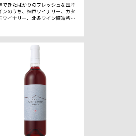
年できたばかりのフレッシュな国産
インのうち、神戸ワイナリー、カタ
モワイナリー、北条ワイン醸造所、
根ワイナリーをご紹介。