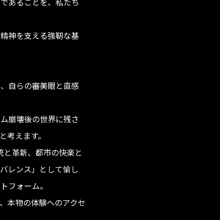
力であることを、私たち
の精神を支える強靭な基
い、自らの審美眼と直感
ズム崩壊後の世界に残さ
と考えます。
精神、伝統と革新、都市の快楽と
ビバレンス」として愉し
ットフォーム。
、本物の体験へのアクセ