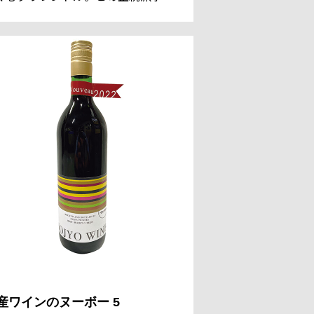
ーでありながら親しみやすさを備え
ワインが、第95回アカデミー賞セレ
ニーの場を独占した。セレブリ
ィーをも魅了するワイン、その歴史
製法に迫る。
産ワインのヌーボー 5