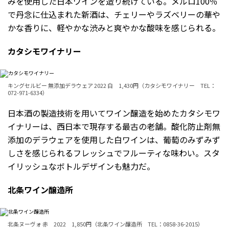
みを使用した日本ワインを造り続けている。メルロ100％
で丹念に仕込まれた新酒は、チェリーやラズベリーの華や
かな香りに、軽やかな渋みと爽やかな酸味を感じられる。
カタシモワイナリー
キングセルビー 無添加デラウェア 2022 白 1,430円（カタシモワイナリー TEL：
072-971-6334）
日本酒の製造技術を用いてワイン醸造を始めたカタシモワ
イナリーは、西日本で現存する最古の老舗。酸化防止剤無
添加のデラウェアを使用した白ワインは、葡萄のみずみず
しさを感じられるフレッシュでフルーティな味わい。スタ
イリッシュなボトルデザインも魅力だ。
北条ワイン醸造所
北条ヌーヴォ 赤 2022 1,850円（北条ワイン醸造所 TEL：0858-36-2015）