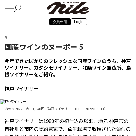
会員申請
Login
食
国産ワインのヌーボー 5
今年できたばかりのフレッシュな国産ワインのうち、神戸
ワイナリー、カタシモワイナリー、北条ワイン醸造所、島
根ワイナリーをご紹介。
神戸ワイナリー
みのり 2022 赤 1,540円（神戸ワイナリー TEL：078-991-3911）
神戸ワイナリーは1983年の初仕込み以来、地元 神戸市の
自社畑と市内の契約農家で、草生栽培で収穫された葡萄の