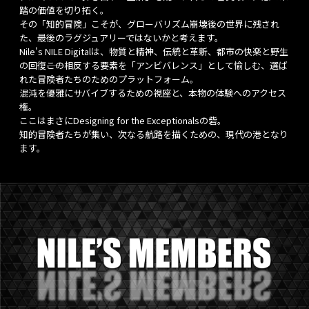
踏の価値を切り拓く。
その「知的冒険」こそが、グローバリズム崩壊後の世界に残され
た、最後のラグジュアリーではないかと考えます。
Nile's NILE Digitalは、物質と精神、伝統と革新、都市の快楽と野生
の回復――この相反する要素を「アンビバレンス」として愉しむ、選ば
れた冒険者たちのためのプラットフォーム。
混沌を優雅にサバイブするための視座と、本物の体験へのアクセス
権。
ここはまさにDesigning for the Exceptionalsの砦。
知的冒険者たちが集い、次なる航路を描くための、現代の港となり
ます。