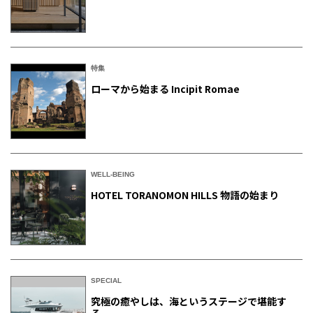
特集
ローマから始まる Incipit Romae
WELL-BEING
HOTEL TORANOMON HILLS 物語の始まり
SPECIAL
究極の癒やしは、海というステージで堪能す