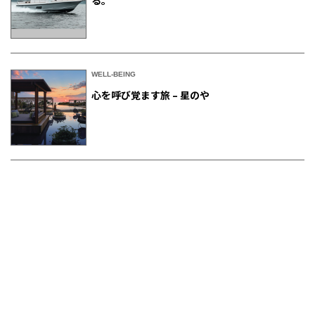
る。
WELL-BEING
心を呼び覚ます旅 – 星のや