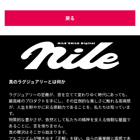
戻る
真のラグジュアリーとは何か
ラグジュアリーの定義が、音を立てて変わりゆく時代にあっても、
最高峰のプロダクトを手にし、その圧倒的な美しさに触れる高揚感
が、人生を鮮やかに彩る原動力であることを、私たちは知っていま
す。
物質的な豊かさが、依然として私たちの精神を支える強靭な基盤で
あることに、言を俟ちません。
真の贅沢はそこから始まります。
アルゴリズムが弾き出す「正解」を疑い、自らの審美眼と直感で未