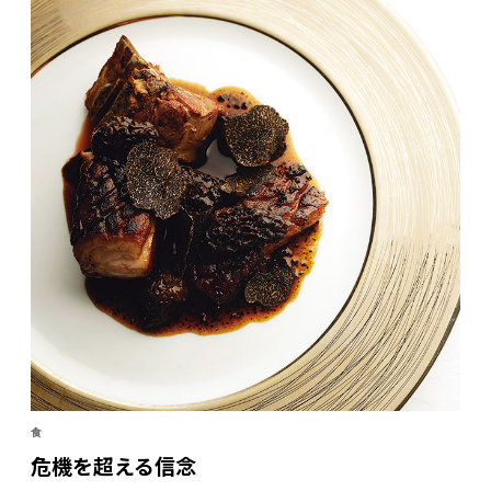
ステナブル」という課題に意欲的に取り組むことでも
知られる。
食
危機を超える信念