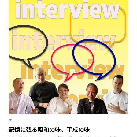
食
記憶に残る昭和の味、平成の味