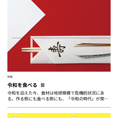
特集
令和を食べる Ⅲ
令和を迎えた今、食材は地球規模で危機的状況にあ
る。作る側にも食べる側にも、「令和の時代」が突き
付ける課題は大きい。この状況下、料理人たちはどの
ように考え、どのような料理でもてなすだろうか。