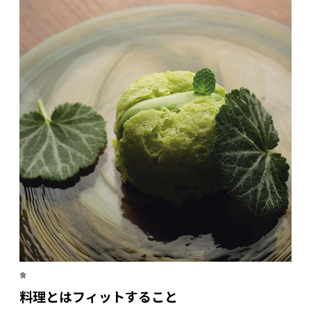
「うまい」とうならせる。「ラ・シーム」では昼夜、
そんな“高田マジック”が繰り広げられている。
食
料理とはフィットすること