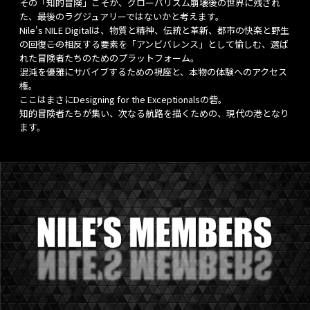
その「知的冒険」こそが、グローバリズム崩壊後の世界に残され
た、最後のラグジュアリーではないかと考えます。
Nile's NILE Digitalは、物質と精神、伝統と革新、都市の快楽と野生
の回復――この相反する要素を「アンビバレンス」として愉しむ、選ば
れた冒険者たちのためのプラットフォーム。
混沌を優雅にサバイブするための視座と、本物の体験へのアクセス
権。
ここはまさにDesigning for the Exceptionalsの砦。
知的冒険者たちが集い、次なる航路を描くための、現代の港となり
ます。