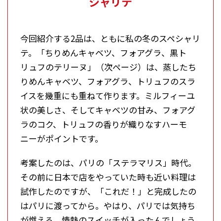
シャリテ
今回紹介する2品は、ともに私の冬のスペシャリ
テ。「ちりめんキャベツ、フォアグラ、黒ト
リュフのテリーヌ」（次ページ）は、蒸したち
りめんキャベツ、フォアグラ、トリュフのスラ
イスを幾重にも重ねて作ります。ミルフィーユ
状の美しさ、そしてキャベツの甘み、フォアグ
ラのコク、トリュフの香りが織りなすハーモ
ニーがポイントです。
考案したのは、パリの「ステラマリス」時代。
その前に日本で店をやっていた時も近い料理は
試作したのですが、「これだ！」と完成したの
はパリに渡ってから。やはり、パリでは気持ち
が燃える。情熱のスイッチが入ったんでしょう