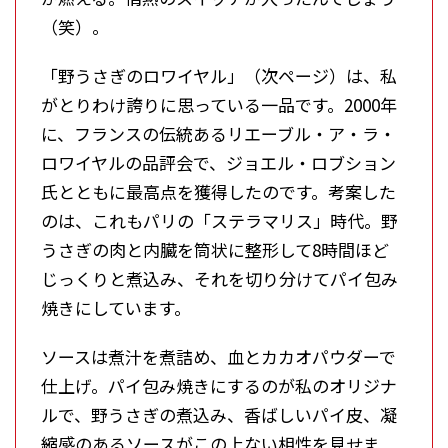
（笑）。
「野うさぎのロワイヤル」（次ページ）は、私
がとりわけ誇りに思っている一品です。2000年
に、フランスの伝統あるリエーブル・ア・ラ・
ロワイヤルの品評会で、ジョエル・ロブション
氏とともに最高点を獲得したのです。考案した
のは、これもパリの「ステラマリス」時代。野
うさぎの肉と内臓を筒状に整形して8時間ほど
じっくりと煮込み、それを切り分けてパイ包み
焼きにしています。
ソースは煮汁を煮詰め、血とカカオパウダーで
仕上げ。パイ包み焼きにするのが私のオリジナ
ルで、野うさぎの煮込み、香ばしいパイ皮、凝
縮感のあるソースがこの上ない相性を見せま