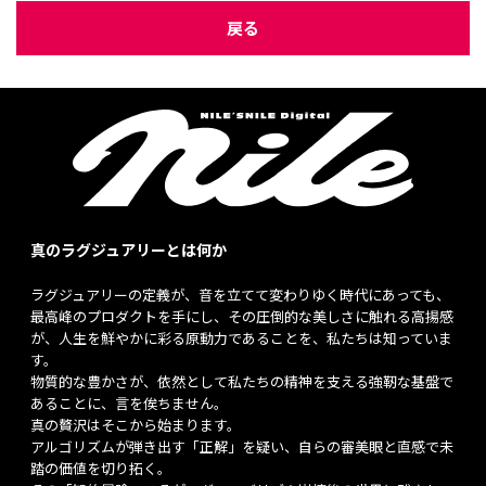
戻る
真のラグジュアリーとは何か
ラグジュアリーの定義が、音を立てて変わりゆく時代にあっても、
最高峰のプロダクトを手にし、その圧倒的な美しさに触れる高揚感
が、人生を鮮やかに彩る原動力であることを、私たちは知っていま
す。
物質的な豊かさが、依然として私たちの精神を支える強靭な基盤で
あることに、言を俟ちません。
真の贅沢はそこから始まります。
アルゴリズムが弾き出す「正解」を疑い、自らの審美眼と直感で未
踏の価値を切り拓く。