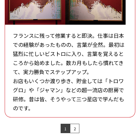
フランスに残って修業すると即決。仕事は日本
での経験があったものの、言葉が全然。最初は
猛烈に忙しいビストロに入り、言葉を覚えると
ころから始めました。数カ月もしたら慣れてき
て、実力勝負でステップアップ。
お店もいくつか渡り歩き、貯金しては「トロワ
グロ」や「ジャマン」などの超一流店の厨房で
研修。昔は皆、そうやって三つ星店で学んだも
のです。
1
2