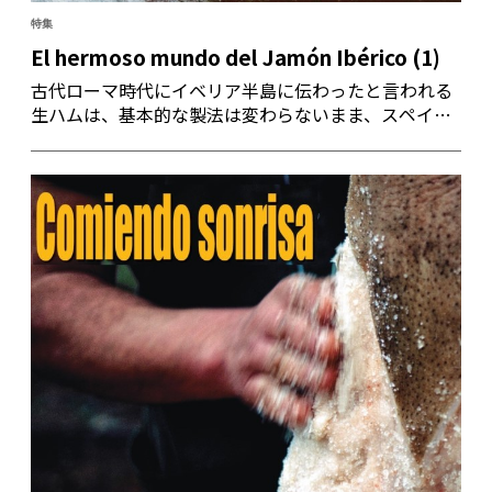
特集
El hermoso mundo del Jamón Ibérico (1)
古代ローマ時代にイベリア半島に伝わったと言われる
生ハムは、基本的な製法は変わらないまま、スペイン
では動物性食品の最高峰として存在を維持。そのかぐ
わしさと食感は、美食家たちを魅了してやまない。