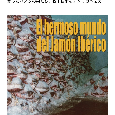
かったバスクの男たち。牧羊技術をアメリカへ伝え、
漁師たちはクジラを追って遠くニューファンドランド
まで船を進めた。働くことの価値を守り、頑固だが革
新性に富んだ彼らは食の世界をも変えた。