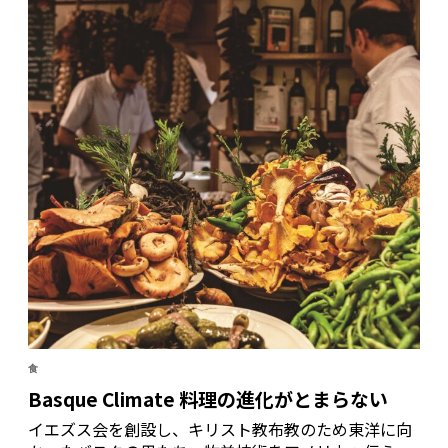
かったか。
食
Basque Climate 料理の進化がとまらない
イエズス会を創設し、キリスト教布教のため東洋に向