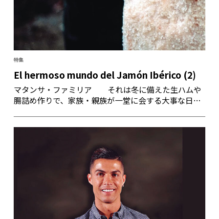
特集
El hermoso mundo del Jamón Ibérico (2)
マタンサ・ファミリア それは冬に備えた生ハムや
腸詰め作りで、家族・親族が一堂に会する大事な日。
それは伝統的な共同作業であり、家族に幸せな食卓を
もたらしてくれるはずである。