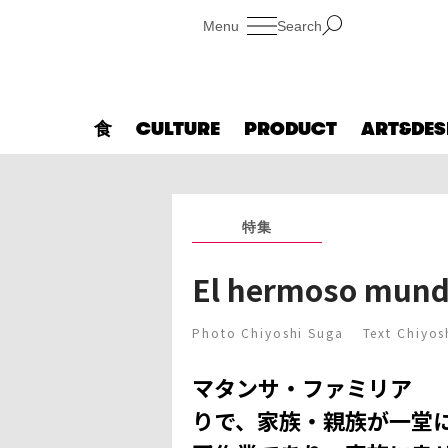
Search
食
CULTURE
PRODUCT
ART&DES
特集
El hermoso mundo
Photo Chiyoshi Suga Text Chiyos
マタンサ・ファミリア 
りで、家族・親族が一堂