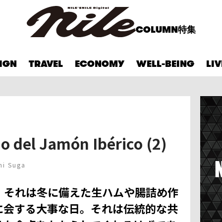
COLUMN
特集
IGN
TRAVEL
ECONOMY
WELL-BEING
LI
 del Jamón Ibérico (2)
hi Suga
それは冬に備えた生ハムや腸詰め作
に会する大事な日。それは伝統的な共