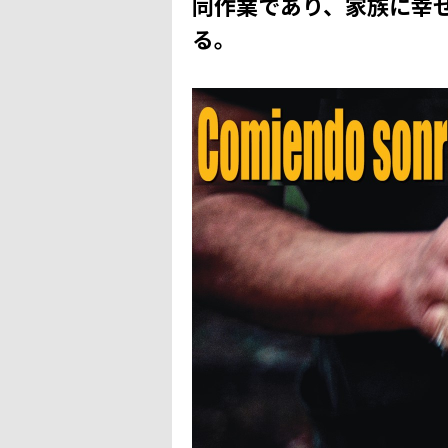
同作業であり、家族に幸
る。