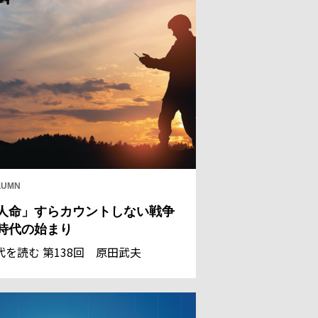
LUMN
人命」すらカウントしない戦争
時代の始まり
代を読む 第138回 原田武夫