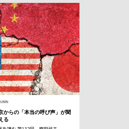
LUMN
京からの「本当の呼び声」が聞
える
代を読む 第132回 原田武夫