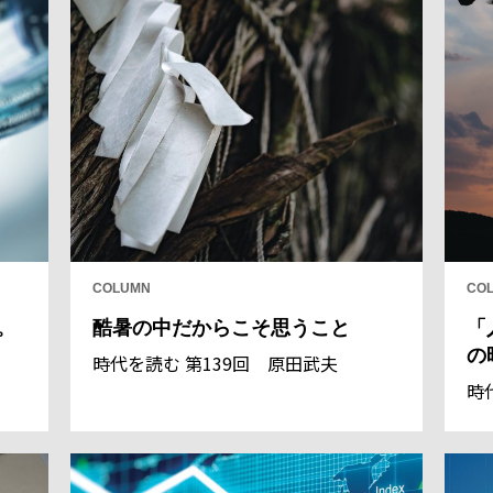
COLUMN
CO
。
酷暑の中だからこそ思うこと
「
の
時代を読む 第139回 原田武夫
時