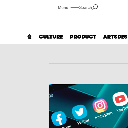
Search
食
CULTURE
PRODUCT
ART&DES