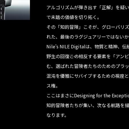
アルゴリズムが弾き出す「正解」を疑
で未踏の価値を切り拓く。
その「知的冒険」こそが、グローバリ
れた、最後のラグジュアリーではないか
Nile's NILE Digitalは、物質と
野生の回復――この相反する要素を「アン
む、選ばれた冒険者たちのためのプラ
混沌を優雅にサバイブするための視座と
ス権。
ここはまさにDesigning for the Except
知的冒険者たちが集い、次なる航路を
なります。