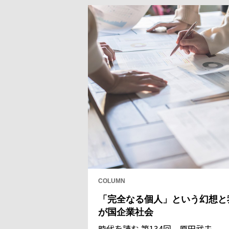
COLUMN
「完全なる個人」という幻想と
が国企業社会
時代を読む 第134回 原田武夫