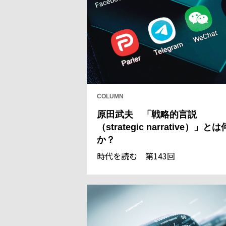
COLUMN
原田武夫 「戦略的言説
（strategic narrative）」とは
か？
時代を読む 第143回