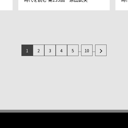
...
...
1
2
3
4
5
10