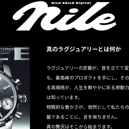
真のラグジュアリーとは何か
ラグジュアリーの定義が、音を立てて変
も、最高峰のプロダクトを手にし、そ
る高揚感が、人生を鮮やかに彩る原動
は知っています。
物質的な豊かさが、依然として私たち
盤であることに、言を俟ちません。
真の贅沢はそこから始まります。