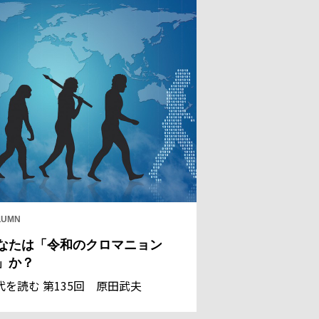
LUMN
なたは「令和のクロマニョン
」か？
代を読む 第135回 原田武夫