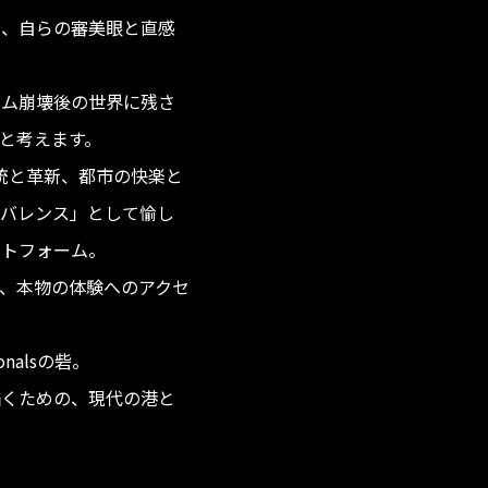
い、自らの審美眼と直感
ズム崩壊後の世界に残さ
と考えます。
精神、伝統と革新、都市の快楽と
ビバレンス」として愉し
ットフォーム。
、本物の体験へのアクセ
ionalsの砦。
描くための、現代の港と