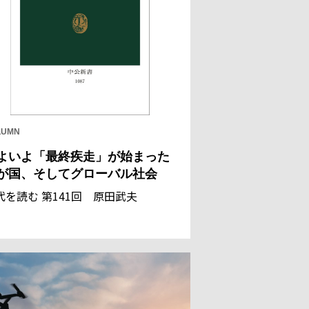
LUMN
よいよ「最終疾走」が始まった
が国、そしてグローバル社会
代を読む 第141回 原田武夫