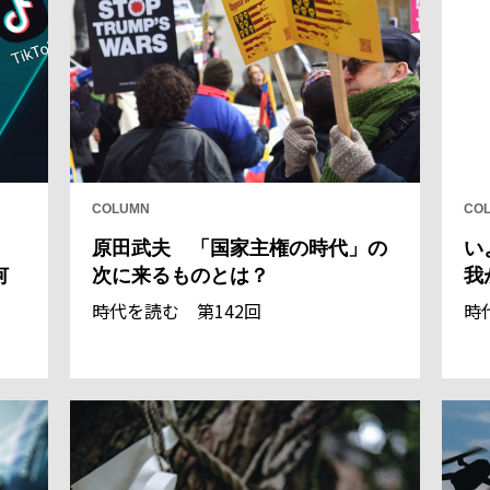
COLUMN
CO
原田武夫 「国家主権の時代」の
い
何
次に来るものとは？
我
時代を読む 第142回
時