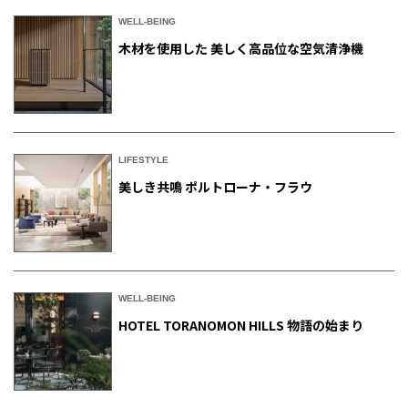
WELL-BEING
木材を使用した 美しく高品位な空気清浄機
LIFESTYLE
美しき共鳴 ポルトローナ・フラウ
WELL-BEING
HOTEL TORANOMON HILLS 物語の始まり