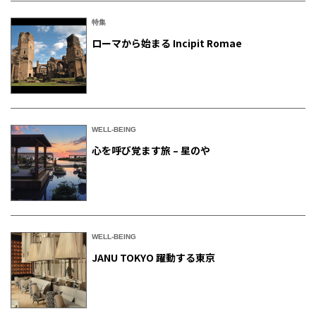
特集
ローマから始まる Incipit Romae
WELL-BEING
心を呼び覚ます旅 – 星のや
WELL-BEING
JANU TOKYO 躍動する東京