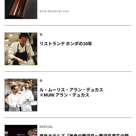
セイコータイムクリエーション
食
リストランテ ホンダの20年
食
ル・ムーリス・アラン・デュカス
×MUNI アラン・デュカス
SPECIAL
東急ホテルズ「美食の鹿児島～鹿児島黒牛の競