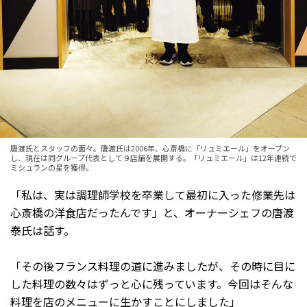
唐渡氏とスタッフの面々。唐渡氏は2006年、心斎橋に「リュミエール」をオープン
し、現在は同グループ代表として９店舗を展開する。「リュミエール」は12年連続で
ミシュランの星を獲得。
「私は、実は調理師学校を卒業して最初に入った修業先は
心斎橋の洋食店だったんです」と、オーナーシェフの唐渡
泰氏は話す。
「その後フランス料理の道に進みましたが、その時に目に
した料理の数々はずっと心に残っています。今回はそんな
料理を店のメニューに生かすことにしました」