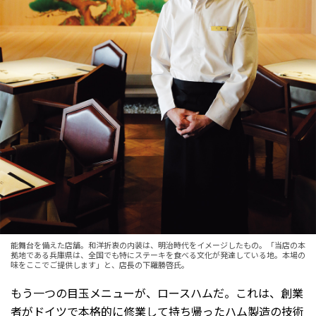
能舞台を備えた店舗。和洋折衷の内装は、明治時代をイメージしたもの。「当店の本
拠地である兵庫県は、全国でも特にステーキを食べる文化が発達している地。本場の
味をここでご提供します」と、店長の下羅勝啓氏。
もう一つの目玉メニューが、ロースハムだ。これは、創業
者がドイツで本格的に修業して持ち帰ったハム製造の技術