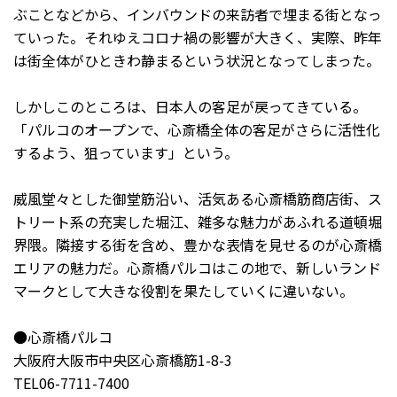
ぶことなどから、インバウンドの来訪者で埋まる街となっ
ていった。それゆえコロナ禍の影響が大きく、実際、昨年
は街全体がひときわ静まるという状況となってしまった。
しかしこのところは、日本人の客足が戻ってきている。
「パルコのオープンで、心斎橋全体の客足がさらに活性化
するよう、狙っています」という。
威風堂々とした御堂筋沿い、活気ある心斎橋筋商店街、ス
トリート系の充実した堀江、雑多な魅力があふれる道頓堀
界隈。隣接する街を含め、豊かな表情を見せるのが心斎橋
エリアの魅力だ。心斎橋パルコはこの地で、新しいランド
マークとして大きな役割を果たしていくに違いない。
●心斎橋パルコ
大阪府大阪市中央区心斎橋筋1-8-3
TEL06-7711-7400