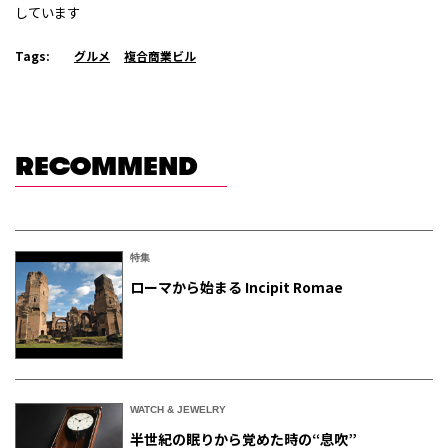
しています
Tags:
グルメ
複合商業ビル
RECOMMEND
特集
ローマから始まる Incipit Romae
WATCH & JEWELRY
半世紀の眠りから覚めた時の“息吹”