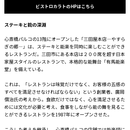
ビストロカラトのHPはこちら
ステーキと能の深淵
心斎橋パルコの13階にオープンした「三田屋本店―やすら
ぎの郷―」は、ステーキと能楽を同時に楽しむことができ
るレストランだ。三田市にある本店は２００席を超す日本
家屋スタイルのレストランで、本格的な能舞台「有馬能楽
堂」を備えている。
これは、「レストランは味覚だけでなく、お客様の五感の
すべてを満足させなければならない」という創業者、廣岡
償治氏の考えから。食欲だけではなく、心を満足させるた
めには文化が必要と考え、食事をしながら能の舞を見るこ
とができるレストランを1987年にオープンさせた。
こうした考えを継承し、心斎橋パルコの店舗では能楽師に