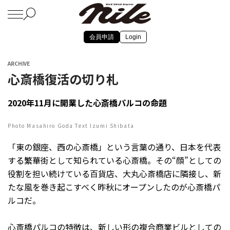
会員申請
Login
ARCHIVE
心斎橋復活の切り札
2020年11月に開業した心斎橋パルコの命題
Photo Masahiro Goda Text Izumi Shibata
「東の銀座、西の心斎橋」という言葉の通り、日本を代表
する繁華街として知られている心斎橋。その“顔”としての
役割を担い続けている百貨店、大丸心斎橋店に隣接し、新
たな風を巻き起こすべく昨秋にオープンしたのが心斎橋パ
ルコだ。
心斎橋パルコの特徴は、新しい形の複合商業ビルとしての