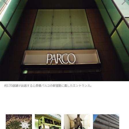
約170店舗が出店する心斎橋パルコの御堂筋に面したエントランス。