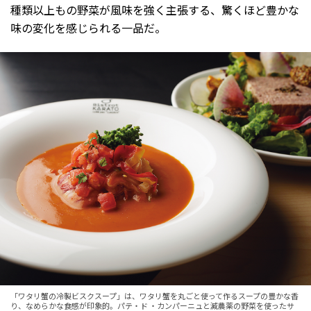
種類以上もの野菜が風味を強く主張する、驚くほど豊かな
味の変化を感じられる一品だ。
「ワタリ蟹の冷製ビスクスープ」は、ワタリ蟹を丸ごと使って作るスープの豊かな香
り、なめらかな食感が印象的。パテ・ド ・カンパーニュと減農薬の野菜を使ったサ