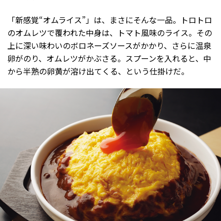
「新感覚“オムライス”」は、まさにそんな一品。トロトロ
のオムレツで覆われた中身は、トマト風味のライス。その
上に深い味わいのボロネーズソースがかかり、さらに温泉
卵がのり、オムレツがかぶさる。スプーンを入れると、中
から半熟の卵黄が溶け出てくる、という仕掛けだ。