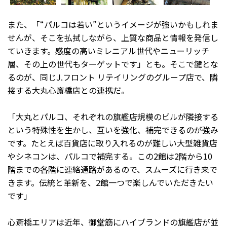
また、「“パルコは若い”というイメージが強いかもしれま
せんが、そこを払拭しながら、上質な商品と情報を発信し
ていきます。感度の高いミレニアル世代やニューリッチ
層、その上の世代もターゲットです」とも。そこで鍵とな
るのが、同じJ.フロント リテイリングのグループ店で、隣
接する大丸心斎橋店との連携だ。
「大丸とパルコ、それぞれの旗艦店規模のビルが隣接する
という特殊性を生かし、互いを強化、補完できるのが強み
です。たとえば百貨店に取り入れるのが難しい大型雑貨店
やシネコンは、パルコで補完する。この2館は2階から10
階までの各階に連絡通路があるので、スムーズに行き来で
きます。伝統と革新を、2館一つで楽しんでいただきたい
です」
心斎橋エリアは近年、御堂筋にハイブランドの旗艦店が並