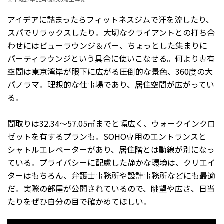
アイデアに詰まったらフィットネスジムで汗を流したり、
スパでリラックスしたり。大切なクライアントとの打ち合
わせにはビューラウンジ＆バー、ちょっとした集まりに
パーティラウンジという具合に使いこなせる。何より専有
空間は東京湾岸が眼下に広がる圧倒的な景色、360度の大
パノラマ。理想的な仕事場であり、居住空間が広がってい
る。
間取りは32.34～57.05㎡までと幅広く、ウォークインクロ
ゼットを有するプランも。SOHO専用のエントランスと
シャトルエレベーターがあり、居住階とは動線が別になっ
ている。プライバシーに配慮した静かな環境は、クリエイ
ターはもちろん、弁護士事務所や設計事務所などにも最適
だ。実際の部屋が公開されているので、眺望や広さ、日当
たりをぜひ自分の目で確かめてほしい。