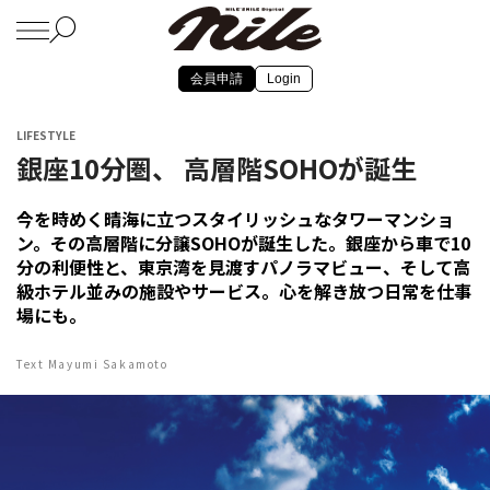
会員申請
Login
LIFESTYLE
銀座10分圏、 高層階SOHOが誕生
今を時めく晴海に立つスタイリッシュなタワーマンショ
ン。その高層階に分譲SOHOが誕生した。銀座から車で10
分の利便性と、東京湾を見渡すパノラマビュー、そして高
級ホテル並みの施設やサービス。心を解き放つ日常を仕事
場にも。
Text Mayumi Sakamoto