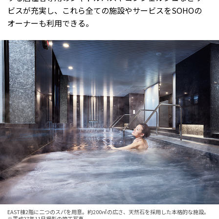
ビスが充実し、これら全ての施設やサービスをSOHOの
オーナーも利用できる。
EAST棟2階に二つのスパを用意。約200㎡の広さ、天然石を採用した本格的な施設。
※平成27年11月撮影の竣工写真