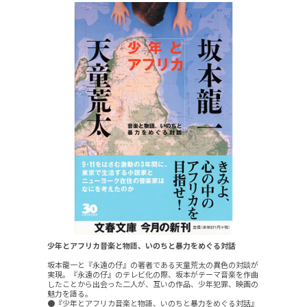
少年とアフリカ音楽と物語、いのちと暴力をめぐる対話
坂本龍一と『永遠の仔』の著者である天童荒太の異色の対談が
実現。『永遠の仔』のテレビ化の際、坂本がテーマ音楽を作曲
したことから出会った二人が、互いの作品、少年犯罪、映画の
魅力を語る。
●『少年とアフリカ音楽と物語、いのちと暴力をめぐる対話』