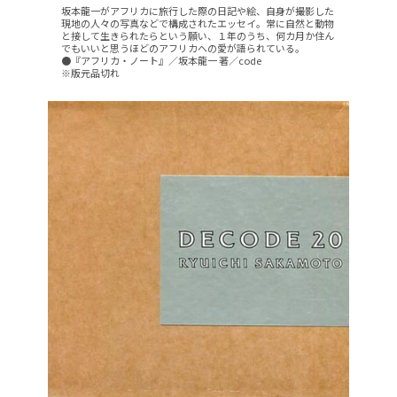
坂本龍一がアフリカに旅行した際の日記や絵、自身が撮影した
現地の人々の写真などで構成されたエッセイ。常に自然と動物
と接して生きられたらという願い、１年のうち、何カ月か住ん
でもいいと思うほどのアフリカへの愛が語られている。
●『アフリカ・ノート』／坂本龍一 著／code
※版元品切れ