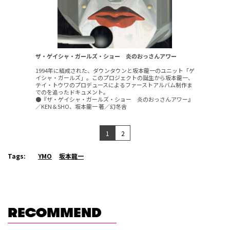
ザ・ゲイシャ・ガールズ・ショー 炎のおっさんアワー
1994年に結成された、ダウンタウンと坂本龍一のユニット「ゲ
イシャ・ガールズ」。このプロジェクトの誕生から坂本龍一、
テイ・トウワのプロデュースによるファーストアルバム制作ま
でのを追ったドキュメント。
●『ザ・ゲイシャ・ガールズ・ショー 炎のおっさんアワー』
／KEN＆SHO、坂本龍一 著／幻冬舎
1
2
Tags:
YMO
坂本龍一
RECOMMEND