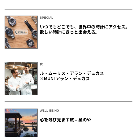
SPECIAL
いつでもどこでも、世界中の時計にアクセス。
欲しい時計にきっと出会える。
食
ル・ムーリス・アラン・デュカス
×MUNI アラン・デュカス
WELL-BEING
心を呼び覚ます旅 – 星のや