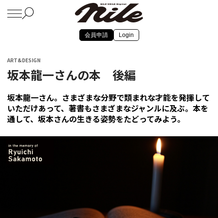
会員申請
Login
ART&DESIGN
坂本龍一さんの本 後編
坂本龍一さん。さまざまな分野で類まれな才能を発揮して
いただけあって、著書もさまざまなジャンルに及ぶ。本を
通して、坂本さんの生きる姿勢をたどってみよう。