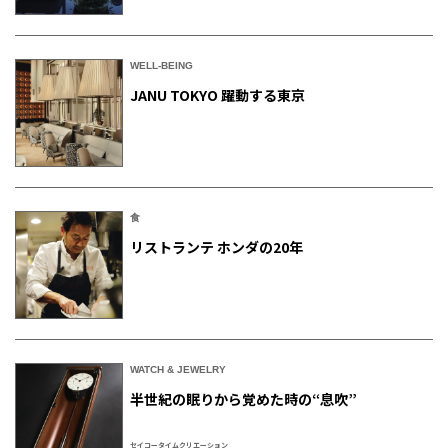
WELL-BEING
JANU TOKYO 躍動する東京
食
リストランテ ホンダの20年
WATCH & JEWELRY
半世紀の眠りから覚めた時の“息吹”
セイコータイムクリエーション