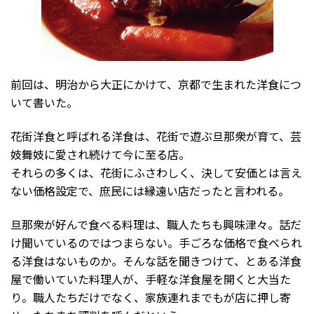
前回は、明治から大正にかけて、京都で生まれた洋食につ
いて書いた。
花街洋食と呼ばれる洋食は、花街で遊ぶ旦那衆が育て、芸
妓舞妓に愛され続けて今に至る店。
それらの多くは、花街にふさわしく、決して安価とは言え
ない価格設定で、庶民には縁遠い店だったと言われる。
旦那衆が好んで食べる料理は、職人たちも興味津々。話だ
け聞いているのではつまらない。手ごろな価格で食べられ
る洋食はないものか。そんな話を聞きつけて、とある洋食
屋で働いていた料理人が、手軽な洋食屋を開くと大当た
り。職人たちだけでなく、家族連れまでもが店に押し寄