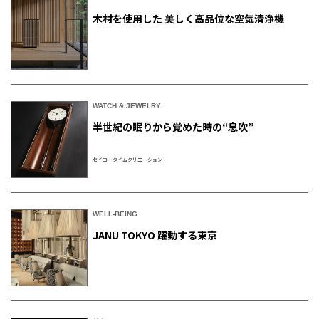
木材を使用した 美しく高品位な空気清浄機
WATCH & JEWELRY
半世紀の眠りから覚めた時の“息吹”
セイコータイムクリエーション
WELL-BEING
JANU TOKYO 躍動する東京