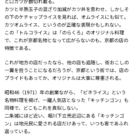
と口カツが数切れ載る。
カツと半熟玉子の混ざり加減がカツ丼を思わせ、しかしそ
の下のケチャップライスを見れば、オムライスにも似て。
カツオムライス、というのが正確な表現かもしれない。
この「トルコライス」は「のらくろ」のオリジナル料理
で、これが京都名物となって広がらないのも、京都の店の
特徴である。
これが地方の店だったなら、他の店も追随し、街おこしの
一翼を担うことになるだろうが、京都という街では、店の
プライドもあってか、オリジナルは大事に尊重される。
昭和46（1971）年の創業ながら、「ピネライス」という
名物料理を掲げ、一躍人気店となった「キッチンゴン」も
同様で、どこもこれを真似しない。
二条城にほど近い、堀川下立売近辺にある「キッチンゴ
ン」は地元民に愛される店だけあって、いつも客であふれ
返っている。