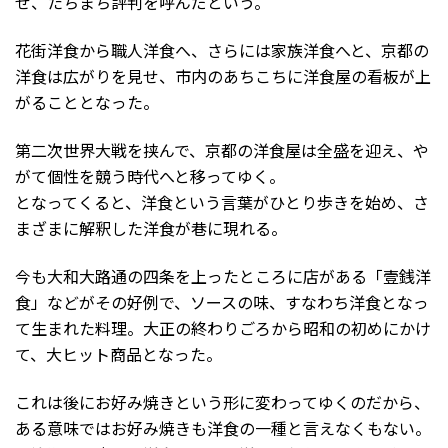
せ、たちまち評判を呼んだという。
花街洋食から職人洋食へ、さらには家族洋食へと、京都の
洋食は広がりを見せ、市内のあちこちに洋食屋の看板が上
がることとなった。
第二次世界大戦を挟んで、京都の洋食屋は全盛を迎え、や
がて個性を競う時代へと移ってゆく。
となってくると、洋食という言葉がひとり歩きを始め、さ
まざまに解釈した洋食が巷に現れる。
今も大和大路通の四条を上ったところに店がある「壹銭洋
食」などがその好例で、ソースの味、すなわち洋食となっ
て生まれた料理。大正の終わりごろから昭和の初めにかけ
て、大ヒット商品となった。
これは後にお好み焼きという形に変わってゆくのだから、
ある意味ではお好み焼きも洋食の一種と言えなくもない。