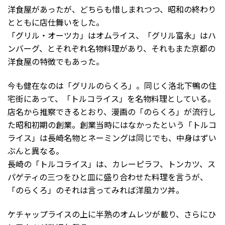
洋食屋があったが、どちらも惜しまれつつ、昭和の終わり
とともに店仕舞いをした。
「グリル・オーツカ」はオムライス、「グリル富永」はハ
ンバーグ、とそれぞれ名物料理があり、それもまた京都の
洋食屋の特徴でもあった。
今も健在なのは「グリルのらくろ」。同じく洛北下鴨の住
宅街にあって、「トルコライス」を名物料理としている。
店名から推察できるとおり、漫画の「のらくろ」が流行し
た昭和初期の創業。創業当時にはなかったという「トルコ
ライス」は長崎名物とネーミングは同じでも、中身はずい
ぶんと異なる。
長崎の「トルコライス」は、カレーピラフ、トンカツ、ス
パゲティの三つをひと皿に盛り合わせた料理を言うが、
「のらくろ」のそれは言ってみれば洋風カツ丼。
ケチャップライスの上に半熟のオムレツが載り、さらにひ