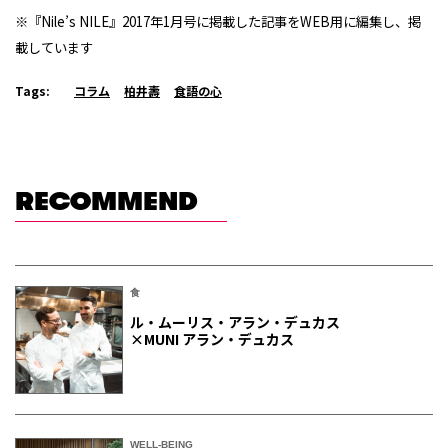
※『Nile’s NILE』2017年1月号に掲載した記事をWEB用に編集し、掲
載しています
Tags:
コラム
柏井壽
食語の心
RECOMMEND
食
ル・ムーリス・アラン・デュカス
×MUNI アラン・デュカス
WELL-BEING