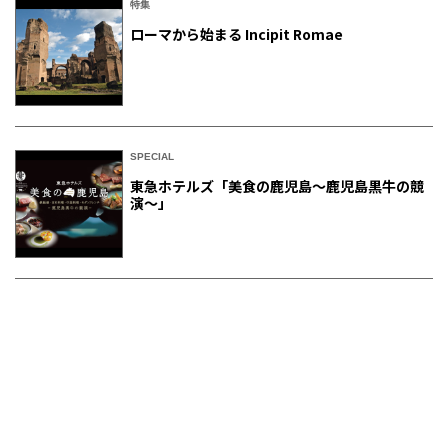
特集
ローマから始まる Incipit Romae
SPECIAL
東急ホテルズ「美食の鹿児島～鹿児島黒牛の競
演～」