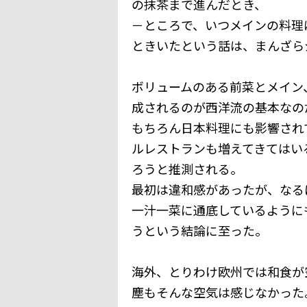
の抹茶まで進んだとき、
－ところで、いつメインの料理
ときいたという話は、まんざら
ボリュームのある前菜とメイン
成されるのが西洋流の基本なの
もちろん日本料理にも影響され
ルレストランも増えてきてはい
ろうと推測される。
最初は違和感があったが、なる
一汁一菜に通底しているように
うという結論に至った。
海外、とりわけ欧州では和食が
塵もそんな空気は感じなかった