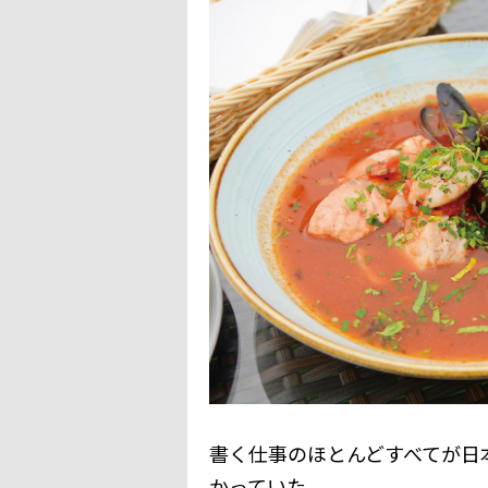
書く仕事のほとんどすべてが日
かっていた。