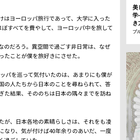
美
学
けはヨーロッパ旅行であって、大学に入った
き
ほぼすべてを費やして、ヨーロッパ中を旅して
ブ
なのだろう。異空間で過ごす非日常は、なぜ
ったことが僕を旅好きにさせた。
ーロッパを巡って気付いたのは、あまりにも僕が
国の人たちから日本のことを尋ねられて、答
ぎた結果、そののちは日本の隅々までを訪ね
たが、日本各地の素晴らしさは、それをも凌
になり、気が付けば40年余りのあいだ、一度
く過ごしていた。