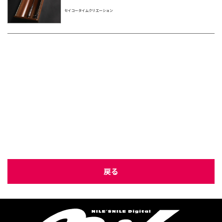
セイコータイムクリエーション
戻る