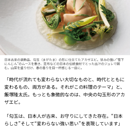
日本古来の装飾品、勾玉（まがたま）の形に仕立てたアカザエビ。甘みの強い“雪下
にんじん”のムースを敷き、昆布などの日本の伝統食材でとった出汁のジュレで囲
む。山菜を盛り付け、春の香りを目一杯感じる一皿に。
「時代が流れても変わらない大切なものと、時代とともに
変わるもの、両方がある。それがこの料理のテーマ」と、
飯塚隆太氏。もっとも象徴的なのは、中央の勾玉形のアカ
ザエビ。
「勾玉は、日本人が古来、お守りにしてきた存在。“日本
らしさ”そして“変わらない強い思い”を表現しています」