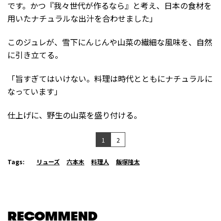
です。かつ『我々世代が作るなら』と考え、日本の食材を
用いたナチュラルな出汁を合わせました」
このジュレが、雪下にんじんや山菜の繊細な風味を、自然
に引き立てる。
「旨すぎてはいけない。料理は時代とともにナチュラルに
なっています」
仕上げに、野生の山菜を盛り付ける。
1
2
Tags:
リューズ
六本木
料理人
飯塚隆太
RECOMMEND