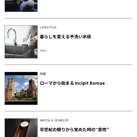
LIFESTYLE
暮らしを変える予洗い水栓
SANEI
特集
ローマから始まる Incipit Romae
WATCH & JEWELRY
半世紀の眠りから覚めた時の“息吹”