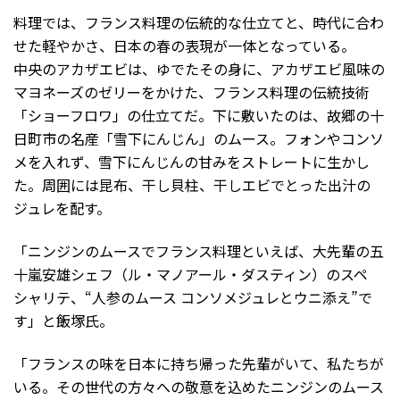
料理では、フランス料理の伝統的な仕立てと、時代に合わ
せた軽やかさ、日本の春の表現が一体となっている。
中央のアカザエビは、ゆでたその身に、アカザエビ風味の
マヨネーズのゼリーをかけた、フランス料理の伝統技術
「ショーフロワ」の仕立てだ。下に敷いたのは、故郷の十
日町市の名産「雪下にんじん」のムース。フォンやコンソ
メを入れず、雪下にんじんの甘みをストレートに生かし
た。周囲には昆布、干し貝柱、干しエビでとった出汁の
ジュレを配す。
「ニンジンのムースでフランス料理といえば、大先輩の五
十嵐安雄シェフ（ル・マノアール・ダスティン）のスペ
シャリテ、“人参のムース コンソメジュレとウニ添え”で
す」と飯塚氏。
「フランスの味を日本に持ち帰った先輩がいて、私たちが
いる。その世代の方々への敬意を込めたニンジンのムース