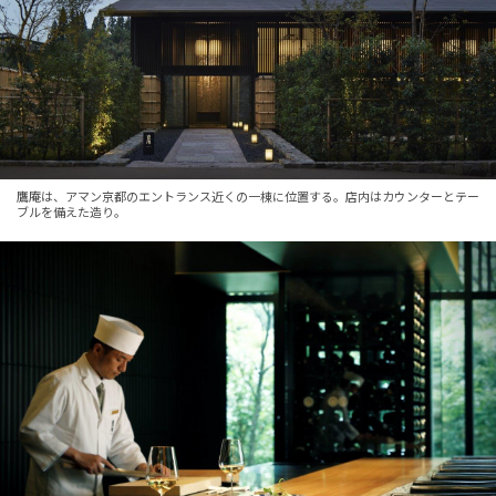
鷹庵は、アマン京都のエントランス近くの一棟に位置する。店内はカウンターとテー
ブルを備えた造り。