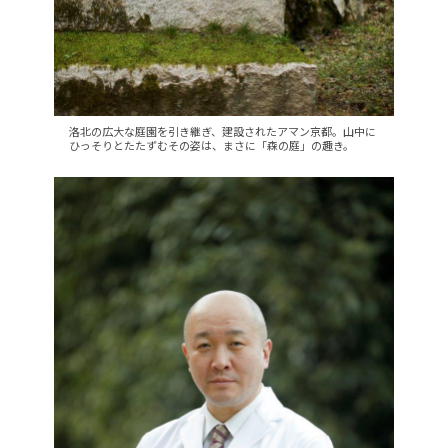
洛北の広大な庭園を引き継ぎ、建設されたアマン京都。山中に
ひっそりとたたずむその姿は、まさに「森の庭」の趣き。