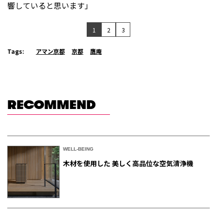
響していると思います」
1
2
3
Tags:
アマン京都
京都
鷹庵
RECOMMEND
WELL-BEING
木材を使用した 美しく高品位な空気清浄機