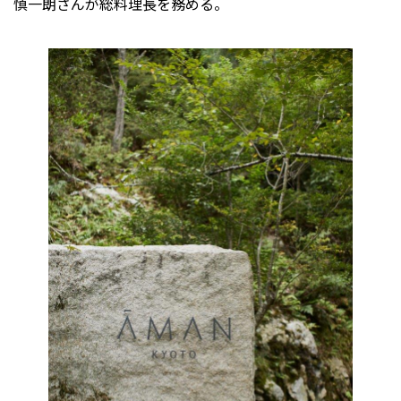
慎一朗さんが総料理長を務める。