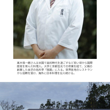
髙木慎一朗さんは米国で高校時代を過ごすなど若い頃から国際
感覚を育んだ料理人。大学と京都吉兆での修業を経て、父親の
創業した金沢の名料亭「銭屋」に入る。世界各地のレストラン
から招聘を受け、海外に日本料理を伝え続ける。