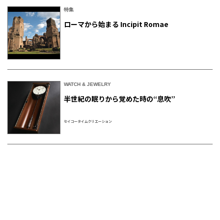
特集
ローマから始まる Incipit Romae
WATCH & JEWELRY
半世紀の眠りから覚めた時の“息吹”
セイコータイムクリエーション