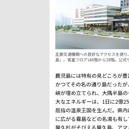
主要交通機関への良好なアクセスを誇り
島」。客室フロアは6階から18階。公
鹿児島には特有の見どころが豊
かつてその名の通り島だったが
峡が埋め立てられ、大隅半島の
大なエネルギーは、1日に2億2
屈指の温泉王国を生んだ。県内
に広がる霧島などの名湯も有し
屋久杉がそびえる屋久島、アマ