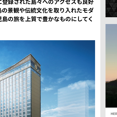
に登録された島々へのアクセスも良好
島の景観や伝統文化を取り入れたモダ
児島の旅を上質で豊かなものにしてく
HER