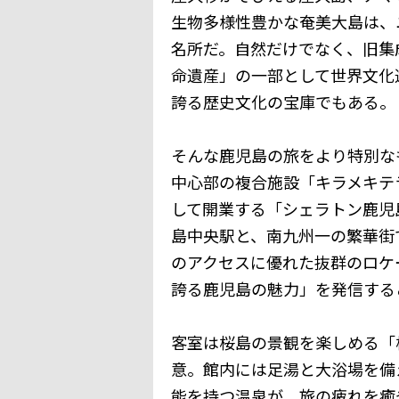
生物多様性豊かな奄美大島は、
名所だ。自然だけでなく、旧集
命遺産」の一部として世界文化
誇る歴史文化の宝庫でもある。
そんな鹿児島の旅をより特別な
中心部の複合施設「キラメキテ
して開業する「シェラトン鹿児
島中央駅と、南九州一の繁華街
のアクセスに優れた抜群のロケ
誇る鹿児島の魅力」を発信する
客室は桜島の景観を楽しめる「
意。館内には足湯と大浴場を備
能を持つ温泉が、旅の疲れを癒