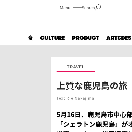
Search
食
CULTURE
PRODUCT
ART&DES
TRAVEL
上質な鹿児島の旅
Text Rie Nakajima
5月16日、鹿児島市中心
「シェラトン鹿児島」が