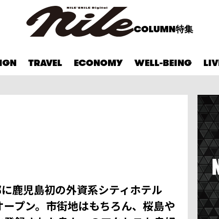
COLUMN
特集
IGN
TRAVEL
ECONOMY
WELL-BEING
LI
部に鹿児島初の外資系シティホテル
オープン。市街地はもちろん、桜島や