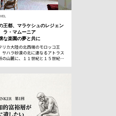
VEL
の王都、マラケシュのレジェン
 ラ・マムーニア
穣な楽園の夢と共に
フリカ大陸の北西端のモロッコ王
。サハラ砂漠の北に連なるアトラス
脈の山麓に、１１世紀と１５世紀の
都であった古都マラケシュがある。
れた灌漑技術で潤う都は、サハラの
商隊にとって、遊牧民のベルベル族
言葉で「神の国」を意味するに相応
い地だった。