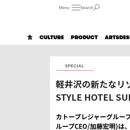
Search
食
CULTURE
PRODUCT
ART&DES
SPECIAL
軽井沢の新たなリゾ
STYLE HOTEL 
カトープレジャーグルー
ループCEO/加藤宏明)は、