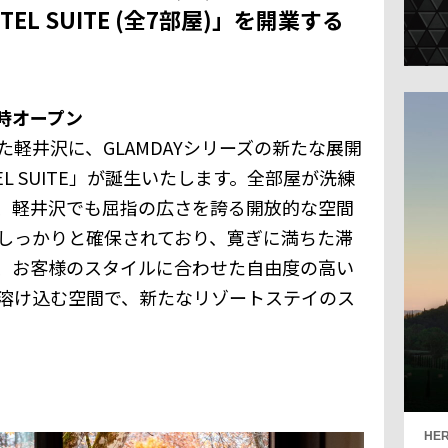
OTEL SUITE (全7部屋)」を開業する
同時オープン
軽井沢に、GLAMDAYシリーズの新たな展開
HOTEL SUITE」が誕生いたします。全部屋が洗練
、軽井沢でも屈指の広さを誇る開放的な空間
しっかりと確保されており、寛ぎに満ちた滞
、お客様のスタイルに合わせた自由度の高い
溶け込む空間で、新たなリゾートステイのス
HER