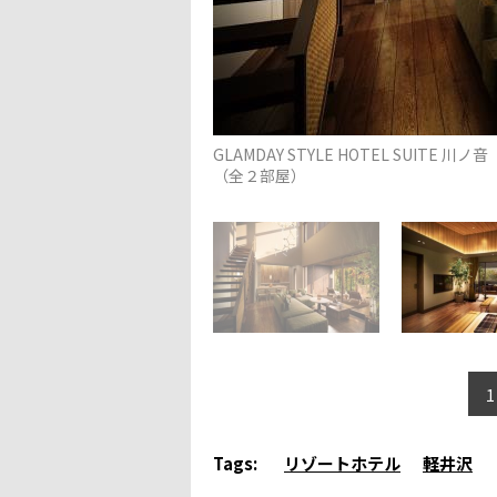
GLAMDAY STYLE HOTEL SUITE 川ノ音
（全２部屋）
1
Tags:
リゾートホテル
軽井沢