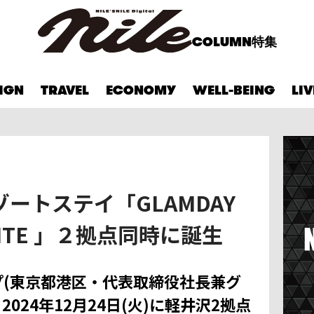
COLUMN
特集
IGN
TRAVEL
ECONOMY
WELL-BEING
LI
ートステイ「GLAMDAY
SUITE 」２拠点同時に誕生
プ(東京都港区・代表取締役社長兼グ
2024年12月24日(火)に軽井沢2拠点