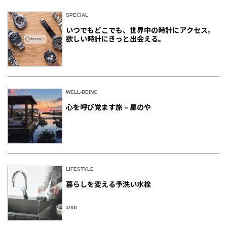
SPECIAL
いつでもどこでも、世界中の時計にアクセス。
欲しい時計にきっと出会える。
WELL-BEING
心を呼び覚ます旅 – 星のや
LIFESTYLE
暮らしを変える予洗い水栓
SANEI