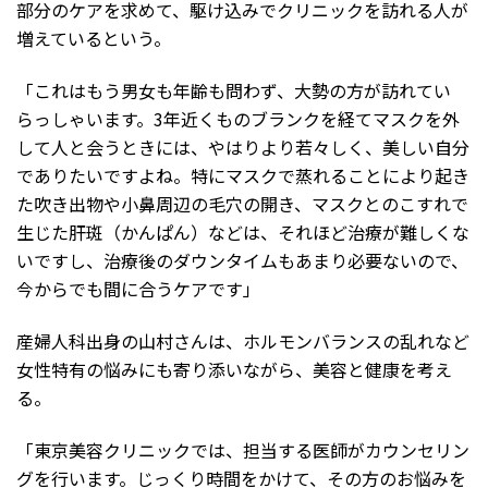
部分のケアを求めて、駆け込みでクリニックを訪れる人が
増えているという。
「これはもう男女も年齢も問わず、大勢の方が訪れてい
らっしゃいます。3年近くものブランクを経てマスクを外
して人と会うときには、やはりより若々しく、美しい自分
でありたいですよね。特にマスクで蒸れることにより起き
た吹き出物や小鼻周辺の毛穴の開き、マスクとのこすれで
生じた肝斑（かんぱん）などは、それほど治療が難しくな
いですし、治療後のダウンタイムもあまり必要ないので、
今からでも間に合うケアです」
産婦人科出身の山村さんは、ホルモンバランスの乱れなど
女性特有の悩みにも寄り添いながら、美容と健康を考え
る。
「東京美容クリニックでは、担当する医師がカウンセリン
グを行います。じっくり時間をかけて、その方のお悩みを