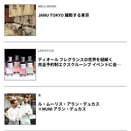
WELL-BEING
JANU TOKYO 躍動する東京
LIFESTYLE
ディオール フレグランスの世界を紐解く
完全予約制エクスクルーシブ イベントに会員
ご招待
食
ル・ムーリス・アラン・デュカス
×MUNI アラン・デュカス