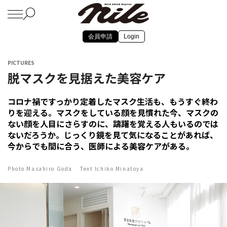
会員申請
Login
PICTURES
脱マスクを見据えた美容ケア
コロナ禍ですっかり定着したマスク生活も、もうすぐ終わ
りを迎える。マスクをしている顔を見慣れた今、マスクの
ない顔を人目にさらすのに、躊躇を覚える人もいるのでは
ないだろうか。じっくり鏡を見て気になることがあれば、
今からでも間に合う、医師による美容ケアがある。
Photo Masahiro Goda Text Ichiko Minatoya