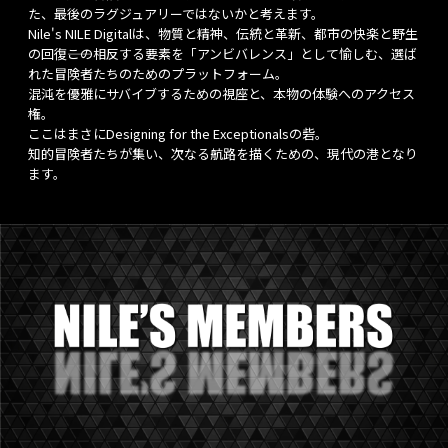
た、最後のラグジュアリーではないかと考えます。
Nile's NILE Digitalは、物質と精神、伝統と革新、都市の快楽と野生
の回復――この相反する要素を「アンビバレンス」として愉しむ、選ば
れた冒険者たちのためのプラットフォーム。
混沌を優雅にサバイブするための視座と、本物の体験へのアクセス
権。
ここはまさにDesigning for the Exceptionalsの砦。
知的冒険者たちが集い、次なる航路を描くための、現代の港となり
ます。