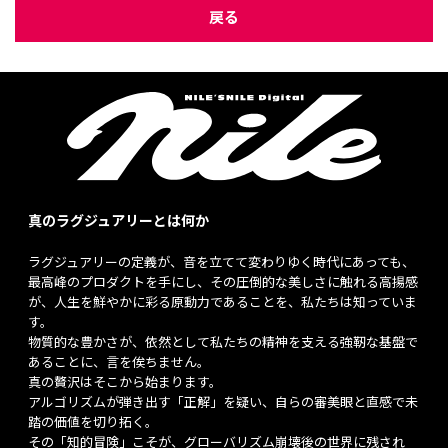
戻る
真のラグジュアリーとは何か
ラグジュアリーの定義が、音を立てて変わりゆく時代にあっても、
最高峰のプロダクトを手にし、その圧倒的な美しさに触れる高揚感
が、人生を鮮やかに彩る原動力であることを、私たちは知っていま
す。
物質的な豊かさが、依然として私たちの精神を支える強靭な基盤で
あることに、言を俟ちません。
真の贅沢はそこから始まります。
アルゴリズムが弾き出す「正解」を疑い、自らの審美眼と直感で未
踏の価値を切り拓く。
その「知的冒険」こそが、グローバリズム崩壊後の世界に残され