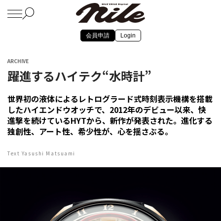
会員申請
Login
ARCHIVE
躍進するハイテク“水時計”
世界初の液体によるレトログラード式時刻表示機構を搭載
したハイエンドウオッチで、2012年のデビュー以来、快
進撃を続けているHYTから、新作が発表された。進化する
独創性、アート性、希少性が、心を揺さぶる。
Text Yasushi Matsuami