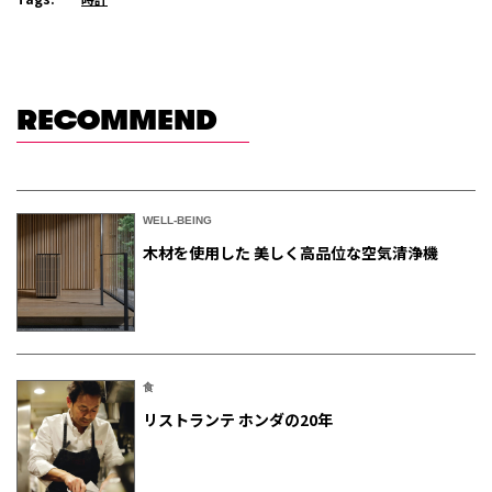
RECOMMEND
WELL-BEING
木材を使用した 美しく高品位な空気清浄機
食
リストランテ ホンダの20年