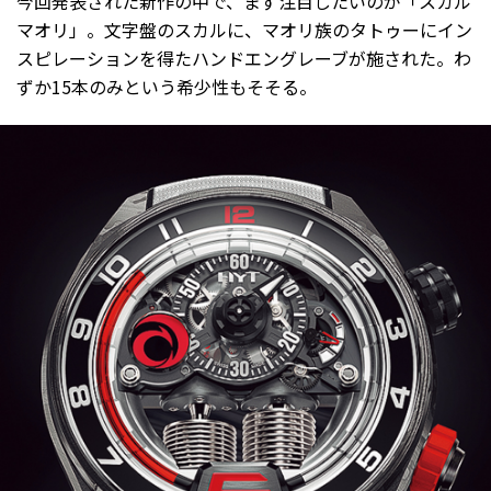
今回発表された新作の中で、まず注目したいのが「スカル
マオリ」。文字盤のスカルに、マオリ族のタトゥーにイン
スピレーションを得たハンドエングレーブが施された。わ
ずか15本のみという希少性もそそる。