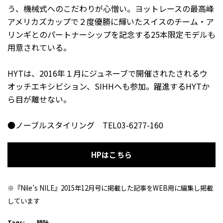
う、機械式へのこだわりが心憎い。ヨットレースの最高峰
アメリカズカップで２度優勝に輝いたスイスのチーム・ア
リンギとのパートナーシップを記念する25本限定モデルも
用意されている。
HYTは、2016年１月にジュネーブで開催されたされるウ
オッチエキシビション、SIHHへも参加。躍進するHYTか
ら目が離せない。
●ノーブルスタイリング TEL03-6277-160
HPはこちら
※『Nile’s NILE』2015年12月号に掲載した記事をWEB用に編集し掲載
しています
Tags:
時計