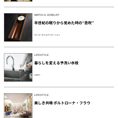
WATCH & JEWELRY
半世紀の眠りから覚めた時の“息吹”
セイコータイムクリエーション
LIFESTYLE
暮らしを変える予洗い水栓
SANEI
LIFESTYLE
美しき共鳴 ポルトローナ・フラウ