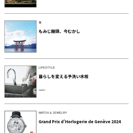
食
もみじ饅頭、今むかし
LIFESTYLE
暮らしを変える予洗い水栓
SANEI
WATCH & JEWELRY
Grand Prix d’Horlogerie de Genève 2024