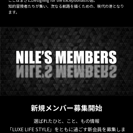
ここはまさにDesigning for the Exceptionalsの砦。
知的冒険者たちが集い、次なる航路を描くための、現代の港となり
ます。
新規メンバー募集開始
選ばれたひと、こと、もの情報
「LUXE LIFE STYLE」をともに過ごす新会員を募集しま