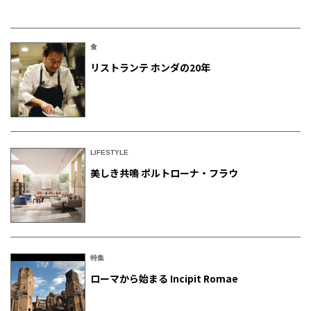
食
リストランテ ホンダの20年
LIFESTYLE
美しき共鳴 ポルトローナ・フラウ
特集
ローマから始まる Incipit Romae