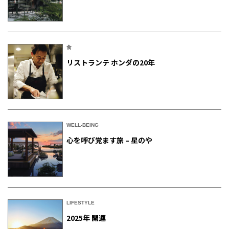
食
リストランテ ホンダの20年
WELL-BEING
心を呼び覚ます旅 – 星のや
LIFESTYLE
2025年 開運