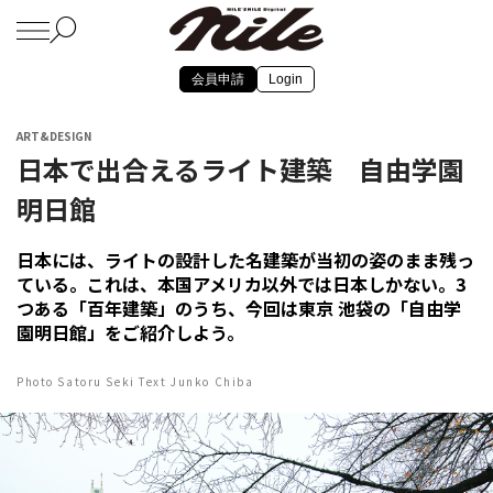
会員申請
Login
ART&DESIGN
日本で出合えるライト建築 自由学園
明日館
日本には、ライトの設計した名建築が当初の姿のまま残っ
ている。これは、本国アメリカ以外では日本しかない。3
つある「百年建築」のうち、今回は東京 池袋の「自由学
園明日館」をご紹介しよう。
Photo Satoru Seki Text Junko Chiba