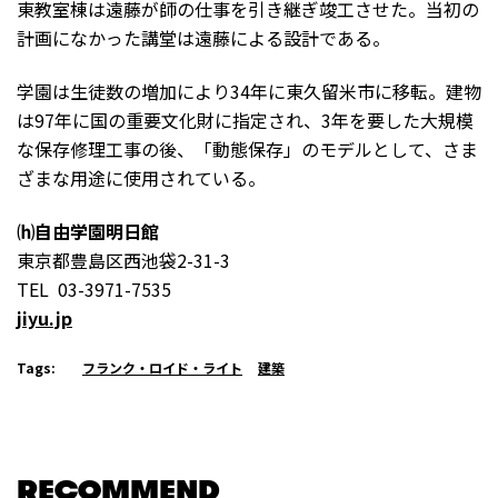
東教室棟は遠藤が師の仕事を引き継ぎ竣工させた。当初の
計画になかった講堂は遠藤による設計である。
学園は生徒数の増加により34年に東久留米市に移転。建物
は97年に国の重要文化財に指定され、3年を要した大規模
な保存修理工事の後、「動態保存」のモデルとして、さま
ざまな用途に使用されている。
⒣自由学園明日館
東京都豊島区西池袋2-31-3
TEL 03-3971-7535
jiyu.jp
Tags:
フランク・ロイド・ライト
建築
RECOMMEND