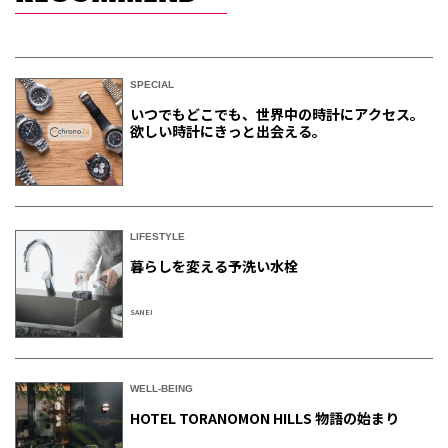
SPECIAL
いつでもどこでも、世界中の時計にアクセス。
欲しい時計にきっと出会える。
LIFESTYLE
暮らしを変える予洗い水栓
SANEI
WELL-BEING
HOTEL TORANOMON HILLS 物語の始まり