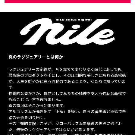
真のラグジュアリーとは何か
ラグジュアリーの定義が、音を立てて変わりゆく時代にあっても、
最高峰のプロダクトを手にし、その圧倒的な美しさに触れる高揚感
が、人生を鮮やかに彩る原動力であることを、私たちは知っていま
す。
物質的な豊かさが、依然として私たちの精神を支える強靭な基盤で
あることに、言を俟ちません。
真の贅沢はそこから始まります。
アルゴリズムが弾き出す「正解」を疑い、自らの審美眼と直感で未
踏の価値を切り拓く。
その「知的冒険」こそが、グローバリズム崩壊後の世界に残され
た、最後のラグジュアリーではないかと考えます。