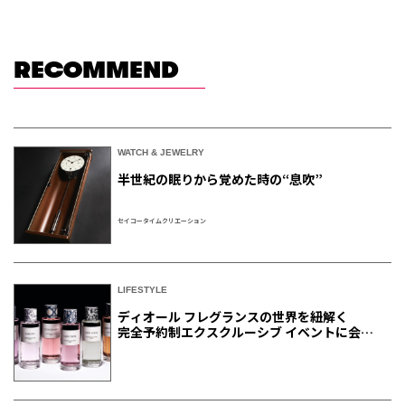
RECOMMEND
WATCH & JEWELRY
半世紀の眠りから覚めた時の“息吹”
セイコータイムクリエーション
LIFESTYLE
ディオール フレグランスの世界を紐解く
完全予約制エクスクルーシブ イベントに会員
ご招待