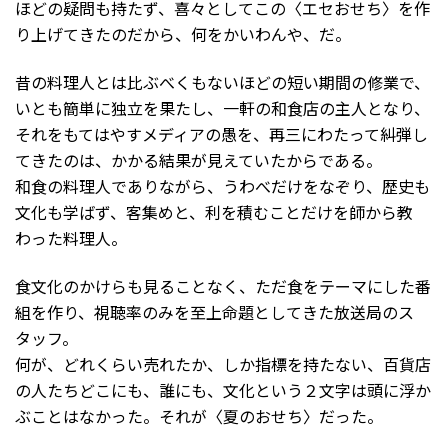
ほどの疑問も持たず、喜々としてこの〈エセおせち〉を作
り上げてきたのだから、何をかいわんや、だ。
昔の料理人とは比ぶべくもないほどの短い期間の修業で、
いとも簡単に独立を果たし、一軒の和食店の主人となり、
それをもてはやすメディアの愚を、再三にわたって糾弾し
てきたのは、かかる結果が見えていたからである。
和食の料理人でありながら、うわべだけをなぞり、歴史も
文化も学ばず、客集めと、利を積むことだけを師から教
わった料理人。
食文化のかけらも見ることなく、ただ食をテーマにした番
組を作り、視聴率のみを至上命題としてきた放送局のス
タッフ。
何が、どれくらい売れたか、しか指標を持たない、百貨店
の人たちどこにも、誰にも、文化という２文字は頭に浮か
ぶことはなかった。それが〈夏のおせち〉だった。