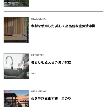
WELL-BEING
木材を使用した 美しく高品位な空気清浄機
LIFESTYLE
暮らしを変える予洗い水栓
SANEI
WELL-BEING
心を呼び覚ます旅 – 星のや