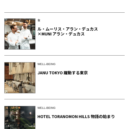
食
ル・ムーリス・アラン・デュカス
×MUNI アラン・デュカス
WELL-BEING
JANU TOKYO 躍動する東京
WELL-BEING
HOTEL TORANOMON HILLS 物語の始まり