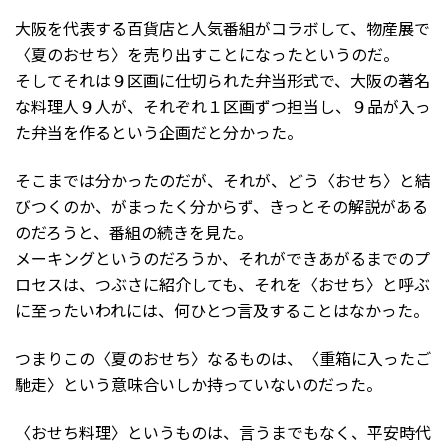
大阪を代表する百貨店と人気番組がコラボして、物産展で
〈夏のおせち〉を売り出すことになったというのだ。
そしてそれは９区画に仕切られた弁当形式で、大阪の著名
な料理人９人が、それぞれ１区画ずつ担当し、９品が入っ
た弁当を作るという企画だと分かった。
そこまでは分かったのだが、それが、どう〈おせち〉と結
びつくのか、がまったく分からず、きっとその解説がある
のだろうと、番組の続きを見た。
メーキングというのだろうか、それができあがるまでのプ
ロセスは、つぶさに紹介しても、それを〈おせち〉と呼ぶ
に至ったいわれには、何ひとつ言及することはなかった。
つまりこの〈夏のおせち〉なるものは、〈重箱に入ったご
馳走〉という意味合いしか持っていないのだった。
〈おせち料理〉というものは、言うまでもなく、平安時代