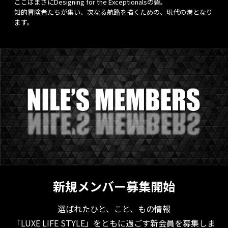
ここはまさにDesigning for the Exceptionalsの砦。
知的冒険者たちが集い、次なる航路を描くための、現代の港となり
ます。
新規メンバー募集開始
選ばれたひと、こと、もの情報
「LUXE LIFE STYLE」をともに過ごす新会員を募集しま