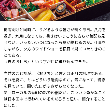
梅雨明けと同時に、うだるような暑さが続く毎日。八月を
過ぎ、九月になっても、暑さはいっこうに安らぐ気配も見
せない。いったいいつになったら夏が終わるのか。仕事を
しながら、夕方のワイドショーを横目で見ていたときのこ
とである。
〈夏のおせち〉という字が目に飛び込んできた。
当然のことだが、〈おせち〉と言えば正月の料理である。
それを夏に、とはどういう趣向なのか。気になって、続き
を見ていて、開いた口がふさがらなくなった。
関西ローカルの番組の話で恐縮だが、こういう愚かなこと
は日本国中で行われているのだろうと思い、紹介すること
にした。