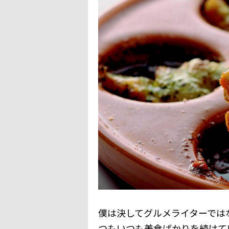
僕は決してグルメライターでは
つもいつも美食ばかりを続けて