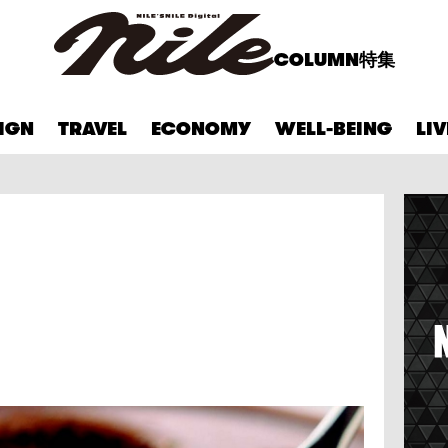
COLUMN
特集
IGN
TRAVEL
ECONOMY
WELL-BEING
LI