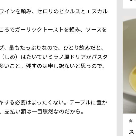
ラ
ワインを頼み、セロリのピクルスとエスカル
フ
全
く
ころでガーリックトーストを頼み、ソースを
る
プ。量もたっぷりなので、ひとり飲みだと、
（しめ）はたいていミラノ風ドリアかパスタ
多いこと。残すのは申し訳ないと思うので、
。
キする必要はまったくない。テーブルに置か
、支払い額は一目瞭然なのだから。
食
ス