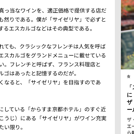
真っ当なワインを、適正価格で提供する店だ
も然りである。僕が「サイゼリヤ」で必ずと
するエスカルゴなどはその典型である。
れても、クラシックなフレンチは人気を呼ば
エスカルゴをグランドメニューに載せている
い。フレンチと呼ばず、フランス料理店と
ルゴはあったと記憶するのだが。
食
くなると、「サイゼリヤ」を目指すのであ
「
に
ザ
にしている「からすま京都ホテル」のすぐ近
ー
こうじ）にある「サイゼリヤ」がワイン充実
ザ
エ
たい限り。
ら