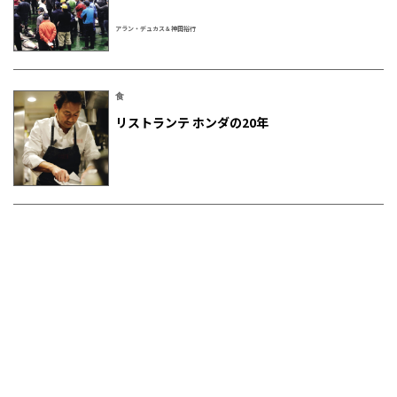
アラン・デュカス＆神田裕行
食
リストランテ ホンダの20年