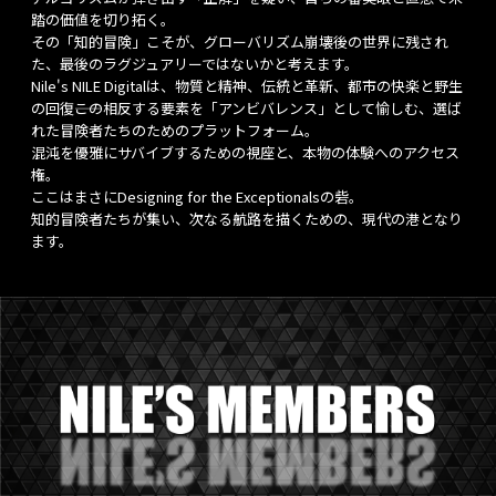
踏の価値を切り拓く。
その「知的冒険」こそが、グローバリズム崩壊後の世界に残され
た、最後のラグジュアリーではないかと考えます。
Nile's NILE Digitalは、物質と精神、伝統と革新、都市の快楽と野生
の回復――この相反する要素を「アンビバレンス」として愉しむ、選ば
れた冒険者たちのためのプラットフォーム。
混沌を優雅にサバイブするための視座と、本物の体験へのアクセス
権。
ここはまさにDesigning for the Exceptionalsの砦。
知的冒険者たちが集い、次なる航路を描くための、現代の港となり
ます。