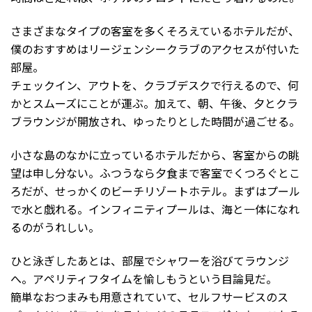
さまざまなタイプの客室を多くそろえているホテルだが、
僕のおすすめはリージェンシークラブのアクセスが付いた
部屋。
チェックイン、アウトを、クラブデスクで行えるので、何
かとスムーズにことが運ぶ。加えて、朝、午後、夕とクラ
ブラウンジが開放され、ゆったりとした時間が過ごせる。
小さな島のなかに立っているホテルだから、客室からの眺
望は申し分ない。ふつうなら夕食まで客室でくつろぐとこ
ろだが、せっかくのビーチリゾートホテル。まずはプール
で水と戯れる。インフィニティプールは、海と一体になれ
るのがうれしい。
ひと泳ぎしたあとは、部屋でシャワーを浴びてラウンジ
へ。アペリティフタイムを愉しもうという目論見だ。
簡単なおつまみも用意されていて、セルフサービスのス