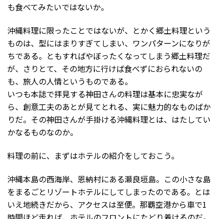
も食べてみたいではないか。
沖縄料理に限ったことではないが、とかく郷土料理という
ものは、型にはまりすぎてしまい、ワンパターンになりが
ちである。ともすればやぼったくなってしまう郷土料理だ
が、さりとて、その地方に行けば食べずにおられないの
も、旅人の人情というものである。
いつも本誌で拝見する神田さんの料理は基本に忠実なが
ら、創意工夫のあとが見てとれる、実に魅力的なものばか
りだ。その神田さんが手掛ける沖縄料理とは、はたしてい
かなるものなのか。
料理の前に、まずはホテルの紹介をしておこう。
沖縄本島の西海岸、恩納村にある瀬良垣島。この小さな島
をまるごとリゾートホテルにしてしまったのである。とは
いえ地続きだから、アクセスは至便。那覇空港から車で1
時間ほど走れば、ホテルのフロントにたどり着けるのだ。