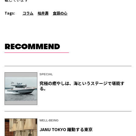
Tags:
コラム
柏井壽
食語の心
RECOMMEND
SPECIAL
究極の癒やしは、海というステージで堪能す
る。
WELL-BEING
JANU TOKYO 躍動する東京