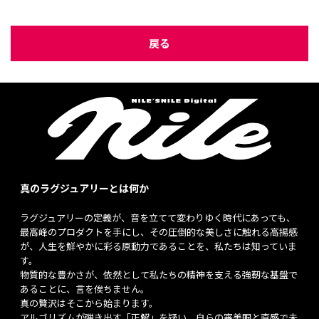
戻る
真のラグジュアリーとは何か
ラグジュアリーの定義が、音を立てて変わりゆく時代にあっても、
最高峰のプロダクトを手にし、その圧倒的な美しさに触れる高揚感
が、人生を鮮やかに彩る原動力であることを、私たちは知っていま
す。
物質的な豊かさが、依然として私たちの精神を支える強靭な基盤で
あることに、言を俟ちません。
真の贅沢はそこから始まります。
アルゴリズムが弾き出す「正解」を疑い、自らの審美眼と直感で未