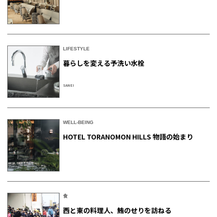
LIFESTYLE
暮らしを変える予洗い水栓
SANEI
WELL-BEING
HOTEL TORANOMON HILLS 物語の始まり
食
西と東の料理人、鮪のせりを訪ねる