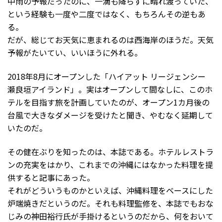
中雨の予報だったのに、一滴も降らずに晴れ渡っていた、
という経験も一度や二度ではなく、もちろんその逆もあ
る。
だが、総じてお天気に恵まれるのは西海岸のほうだ。天気
予報がたいてい、いいほうに外れる。
2018年8月にオープンした「ハイアット リージェンシー
瀬良垣アイランド」。実はオープンして間なしに、このホ
テルを目指す旅を計画していたのが、オープン1カ月後の
台風で大きなダメージを受けたと聞き、やむなく延期して
いたのだ。
その健在ぶりを知ったのは、本誌である。ホテルレストラ
ンの充実をはかり、これまでの沖縄にはなかった料理を提
供すると記事にあった。
それがどういうものかといえば、沖縄料理をベースにした
炉端焼きだというのだ。それも料理監修を、本誌でもおな
じみの神田裕行氏が手掛けるというのだから、何をおいて