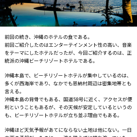
前回の続き、沖縄のホテルの食である。
前回ご紹介したのはエンターテインメント性の高い、音楽
をテーマにしたホテルだったが、今回ご紹介するのは、正
統派の沖縄ビーチリゾートホテルである。
沖縄本島で、ビーチリゾートホテルが集中しているのは、
多くが西海岸であり、なかでも恩納村周辺は密集地帯とも
言える。
沖縄本島の背骨でもある、国道58号に近く、アクセスが便
利ということもあるが、その天候が安定しているというの
も、ビーチリゾートホテルが立ち並ぶ理由でもある。
沖縄ほど天気予報があてにならない土地は他にない。一日